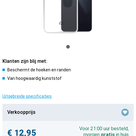
Klanten zijn blij met:
Beschermt de hoeken en randen
Van hoogwaardig kunststof
Uitgebreide specificaties
Verkoopprijs
Voor 21:00 uur besteld,
€ 12,95
morgen
gratis
in huis