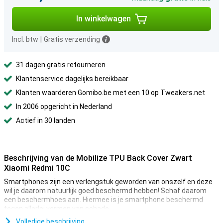
In winkelwagen
Incl. btw
|
Gratis verzending
31 dagen gratis retourneren
Klantenservice dagelijks bereikbaar
Klanten waarderen Gomibo.be met een 10 op Tweakers.net
In 2006 opgericht in Nederland
Actief in 30 landen
Beschrijving van de Mobilize TPU Back Cover Zwart
Xiaomi Redmi 10C
Smartphones zijn een verlengstuk geworden van onszelf en deze
wil je daarom natuurlijk goed beschermd hebben! Schaf daarom
een beschermhoes aan. Hiermee is je smartphone beschermd
tegen allerlei vormen van schade.
De Mobilize TPU Back Cover Zwart Xiaomi Redmi 10C heeft een
Volledige beschrijving