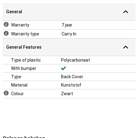
General
Warranty
7 jaar
Warranty type
Carry In
General Features
Type of plastic
Polycarbonaat
With bumper
Type
Back Cover
Material
Kunststof
Colour
Zwart