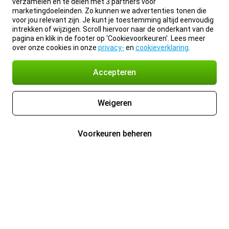
verzamelen en te delen met 3 partners voor
marketingdoeleinden. Zo kunnen we advertenties tonen die
voor jou relevant zijn. Je kunt je toestemming altijd eenvoudig
intrekken of wijzigen. Scroll hiervoor naar de onderkant van de
pagina en klik in de footer op 'Cookievoorkeuren'. Lees meer
over onze cookies in onze
privacy-
en
cookieverklaring
.
Accepteren
Weigeren
Voorkeuren beheren