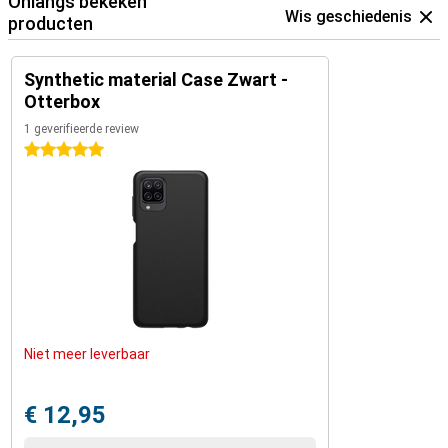
Onlangs bekeken
Wis geschiedenis
producten
Synthetic material Case Zwart -
Otterbox
1 geverifieerde review
5 sterren
Niet meer leverbaar
€ 12,95