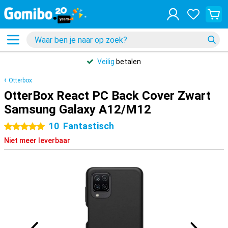
Veilig
betalen
Otterbox
OtterBox React PC Back Cover Zwart
Samsung Galaxy A12/M12
10
Fantastisch
5 sterren
Niet meer leverbaar