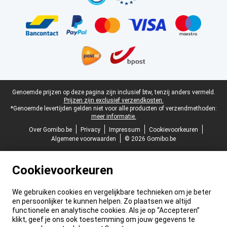
Juridische voettekst
Genoemde prijzen op deze pagina zijn inclusief btw, tenzij anders vermeld.
Prijzen zijn exclusief verzendkosten.
*Genoemde levertijden gelden niet voor alle producten of verzendmethoden:
meer informatie.
Over Gomibo.be
Privacy
Impressum
Cookievoorkeuren
Algemene voorwaarden
© 2026 Gomibo.be
Cookievoorkeuren
We gebruiken cookies en vergelijkbare technieken om je beter
en persoonlijker te kunnen helpen. Zo plaatsen we altijd
functionele en analytische cookies. Als je op “Accepteren”
klikt, geef je ons ook toestemming om jouw gegevens te