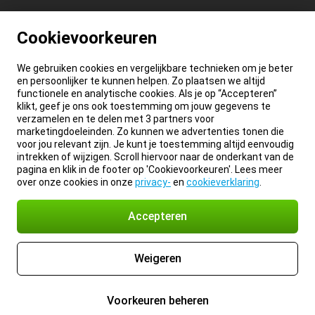
Cookievoorkeuren
We gebruiken cookies en vergelijkbare technieken om je beter
en persoonlijker te kunnen helpen. Zo plaatsen we altijd
functionele en analytische cookies. Als je op “Accepteren”
klikt, geef je ons ook toestemming om jouw gegevens te
verzamelen en te delen met 3 partners voor
marketingdoeleinden. Zo kunnen we advertenties tonen die
voor jou relevant zijn. Je kunt je toestemming altijd eenvoudig
intrekken of wijzigen. Scroll hiervoor naar de onderkant van de
pagina en klik in de footer op 'Cookievoorkeuren'. Lees meer
over onze cookies in onze
privacy-
en
cookieverklaring
.
Accepteren
Weigeren
Voorkeuren beheren