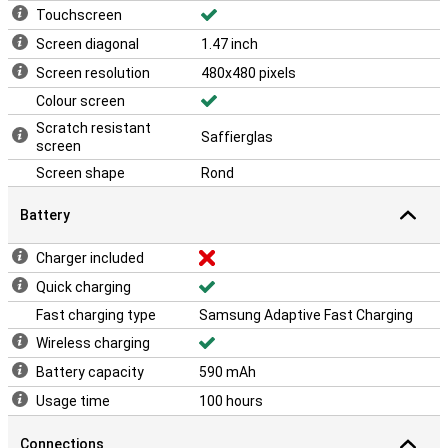
Touchscreen
Screen diagonal
1.47 inch
Screen resolution
480x480 pixels
Colour screen
Scratch resistant
Saffierglas
screen
Screen shape
Rond
Battery
Charger included
Quick charging
Fast charging type
Samsung Adaptive Fast Charging
Wireless charging
Battery capacity
590 mAh
Usage time
100 hours
Connections