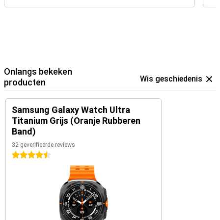
Onlangs bekeken
Wis geschiedenis
producten
Samsung Galaxy Watch Ultra
Titanium Grijs (Oranje Rubberen
Band)
32 geverifieerde reviews
4.5 sterren