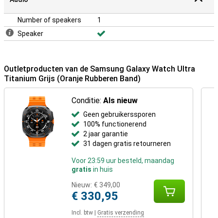
Number of speakers
1
Speaker
Outletproducten van de Samsung Galaxy Watch Ultra
Titanium Grijs (Oranje Rubberen Band)
Conditie:
Als nieuw
Geen gebruikerssporen
100% functionerend
2 jaar garantie
31 dagen gratis retourneren
Voor 23:59 uur besteld, maandag
gratis
in huis
Nieuw:
€ 349,00
€ 330,95
Incl. btw
|
Gratis verzending