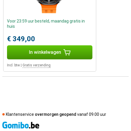
Voor 23:59 uur besteld, maandag gratis in
huis
€ 349,00
In winkelwagen
Incl. btw
|
Gratis verzending
Klantenservice
overmorgen geopend
vanaf 09.00 uur
S