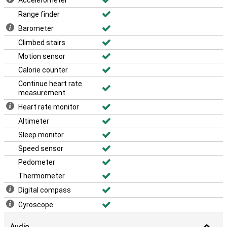
Accelerometer
Range finder
Barometer
Climbed stairs
Motion sensor
Calorie counter
Continue heart rate
measurement
Heart rate monitor
Altimeter
Sleep monitor
Speed sensor
Pedometer
Thermometer
Digital compass
Gyroscope
Audio