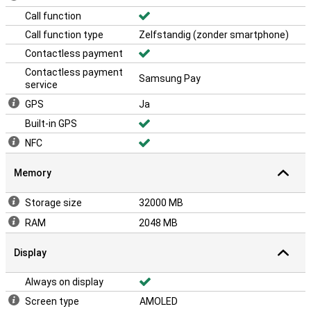
Call function
Call function type
Zelfstandig (zonder smartphone)
Contactless payment
Contactless payment
Samsung Pay
service
GPS
Ja
Built-in GPS
NFC
Memory
Storage size
32000 MB
RAM
2048 MB
Display
Always on display
Screen type
AMOLED