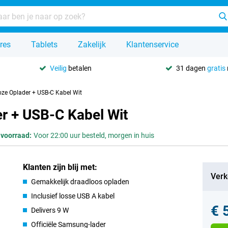
res
Tablets
Zakelijk
Klantenservice
Veilig
betalen
31 dagen
gratis
ze Oplader + USB-C Kabel Wit
r + USB-C Kabel Wit
 voorraad:
Voor 22:00 uur besteld, morgen in huis
Klanten zijn blij met:
Verk
Gemakkelijk draadloos opladen
Inclusief losse USB A kabel
€ 
Delivers 9 W
Officiële Samsung-lader