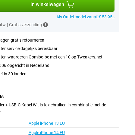
In winkelwagen
Als Outletmodel vanaf € 53,95 ›
 btw
|
Gratis verzending
agen gratis retourneren
tenservice dagelijks bereikbaar
nten waarderen Gomibo.be met een 10 op Tweakers.net
006 opgericht in Nederland
ef in 30 landen
ts
r + USB-C Kabel Wit is te gebruiken in combinatie met de
.
Apple iPhone 13 EU
Apple iPhone 14 EU