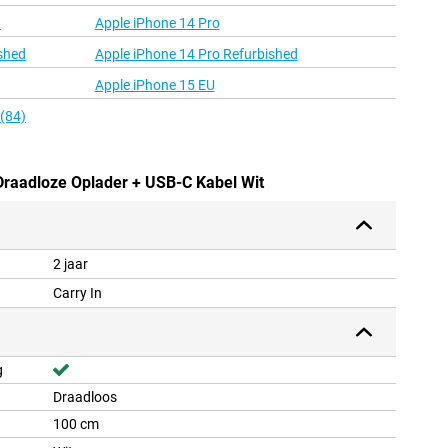
d
Apple iPhone 14 Pro
shed
Apple iPhone 14 Pro Refurbished
Apple iPhone 15 EU
 (84)
Draadloze Oplader + USB-C Kabel Wit
2 jaar
Carry In
g
Draadloos
100 cm