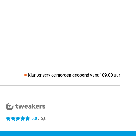
Klantenservice
morgen geopend
vanaf 09.00 uur
Social media
5,0
/ 5,0
5 sterren