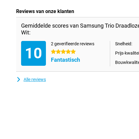
Reviews van onze klanten
Gemiddelde scores van Samsung Trio Draadloze
Wit:
2 geverifieerde reviews
Snelheid:
10
5 sterren
Prijs-kwalitei
Fantastisch
Bouwkwalite
Alle reviews