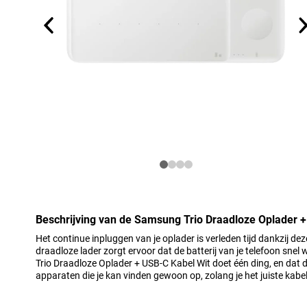
Beschrijving van de Samsung Trio Draadloze Oplader 
Het continue inpluggen van je oplader is verleden tijd dankzij de
draadloze lader zorgt ervoor dat de batterij van je telefoon sne
Trio Draadloze Oplader + USB-C Kabel Wit doet één ding, en dat doe
apparaten die je kan vinden gewoon op, zolang je het juiste kabel