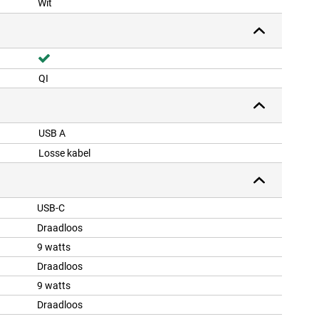
Wit
QI
USB A
Losse kabel
USB-C
Draadloos
9 watts
Draadloos
9 watts
Draadloos