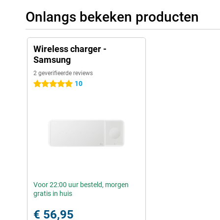
Onlangs bekeken producten
Wireless charger -
Samsung
2 geverifieerde reviews
10
5 sterren
Voor 22:00 uur besteld, morgen
gratis in huis
€ 56,95