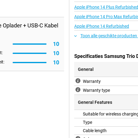
Apple iPhone 14 Plus Refurbishe
Apple iPhone 14 Pro Max Refurbi
 Oplader + USB-C Kabel
Apple iPhone 14 Refurbished
Toon alle geschikte producten
10
10
t:
Specificaties Samsung Trio 
10
it:
General
Warranty
Warranty type
General Features
Suitable for wireless chargin
Type
Cable length