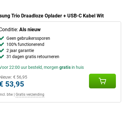
sung Trio Draadloze Oplader + USB-C Kabel Wit
Conditie:
Als nieuw
Geen gebruikerssporen
100% functionerend
2 jaar garantie
31 dagen gratis retourneren
Voor 22:00 uur besteld, morgen
gratis
in huis
Nieuw:
€ 56,95
€ 53,95
Incl. btw
|
Gratis verzending