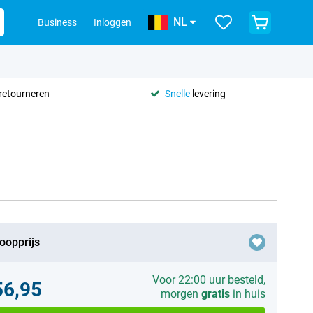
NL
Business
Inloggen
retourneren
Snelle
levering
oopprijs
Voor 22:00 uur besteld,
56,95
morgen
gratis
in huis