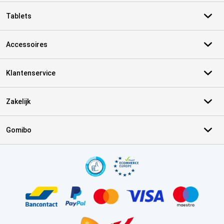
Tablets
Accessoires
Klantenservice
Zakelijk
Gomibo
Certificaten, betaalmethoden, bezorgingsdienst partners