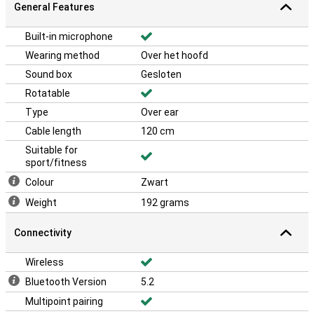
General Features
Built-in microphone
Wearing method
Over het hoofd
Sound box
Gesloten
Rotatable
Type
Over ear
Cable length
120 cm
Suitable for
sport/fitness
Colour
Zwart
Weight
192 grams
Connectivity
Wireless
Bluetooth Version
5.2
Multipoint pairing