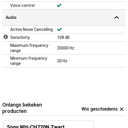
Voice control
Audio
Active Noise Cancelling
Sensitivity
108 dB
Maximum frequency
20000 Hz
range
Minimum frequency
20 Hz
range
Onlangs bekeken
Wis geschiedenis
producten
Sony WH-CH720N Zwart