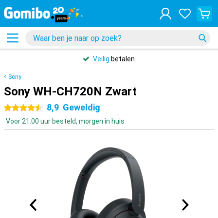
Veilig
betalen
Sony
Sony WH-CH720N Zwart
8,9
Geweldig
4.5 sterren
Voor 21:00 uur besteld, morgen in huis