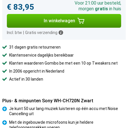
Voor 21:00 uur besteld,
€ 83,95
morgen
gratis
in huis
In winkelwagen
Incl. btw
|
Gratis verzending
31 dagen gratis retourneren
Klantenservice dagelijks bereikbaar
Klanten waarderen Gomibo.be met een 10 op Tweakers.net
In 2006 opgericht in Nederland
Actief in 30 landen
Plus- & minpunten Sony WH-CH720N Zwart
Je kunt 50 uur lang muziek luisteren op één accu met Noise
Cancelling uit
Pluspunt
Met de ingebouwde microfoons kun je heldere
telefoongesprekken voeren