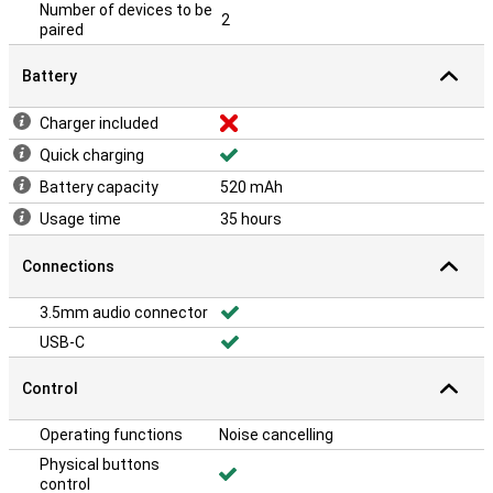
Number of devices to be
2
paired
Battery
Charger included
Quick charging
Battery capacity
520 mAh
Usage time
35 hours
Connections
3.5mm audio connector
USB-C
Control
Operating functions
Noise cancelling
Physical buttons
control