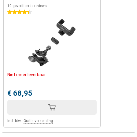
10 geverifieerde reviews
4.5 sterren
Niet meer leverbaar
€ 68,95
Incl. btw
|
Gratis verzending