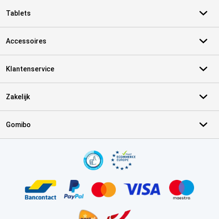
Tablets
Accessoires
Klantenservice
Zakelijk
Gomibo
Certificaten, betaalmethoden, bezorgingsdienst partners