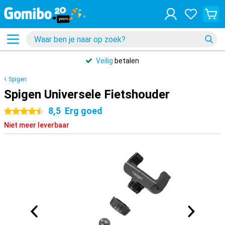
Veilig
betalen
Spigen
Spigen Universele Fietshouder
8,5
Erg goed
4.5 sterren
Niet meer leverbaar