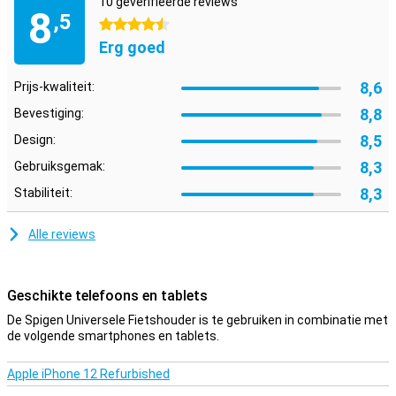
10 geverifieerde reviews
8
,5
4.5 sterren
Erg goed
8,6
Prijs-kwaliteit:
8,8
Bevestiging:
8,5
Design:
8,3
Gebruiksgemak:
8,3
Stabiliteit:
Alle reviews
Geschikte telefoons en tablets
De Spigen Universele Fietshouder is te gebruiken in combinatie met
de volgende smartphones en tablets.
Apple iPhone 12 Refurbished