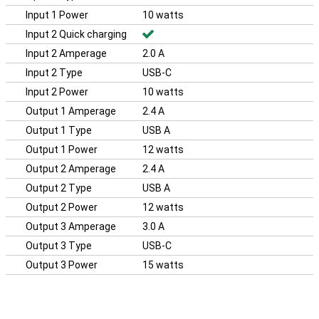
Input 1 Power
10 watts
Input 2 Quick charging
Input 2 Amperage
2.0 A
Input 2 Type
USB-C
Input 2 Power
10 watts
Output 1 Amperage
2.4 A
Output 1 Type
USB A
Output 1 Power
12 watts
Output 2 Amperage
2.4 A
Output 2 Type
USB A
Output 2 Power
12 watts
Output 3 Amperage
3.0 A
Output 3 Type
USB-C
Output 3 Power
15 watts