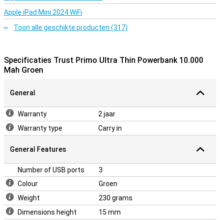
Apple iPad Mini 2024 WiFi
Toon alle geschikte producten (317)
Specificaties Trust Primo Ultra Thin Powerbank 10.000
Mah Groen
General
Warranty
2 jaar
Warranty type
Carry in
General Features
Number of USB ports
3
Colour
Groen
Weight
230 grams
Dimensions height
15 mm