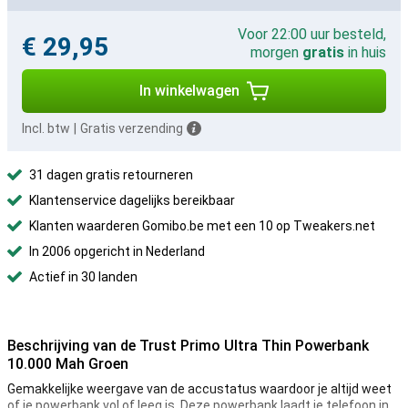
Voor 22:00 uur besteld,
€ 29,95
morgen
gratis
in huis
In winkelwagen
Incl. btw
|
Gratis verzending
31 dagen gratis retourneren
Klantenservice dagelijks bereikbaar
Klanten waarderen Gomibo.be met een 10 op Tweakers.net
In 2006 opgericht in Nederland
Actief in 30 landen
Beschrijving van de Trust Primo Ultra Thin Powerbank
10.000 Mah Groen
Gemakkelijke weergave van de accustatus waardoor je altijd weet
of je powerbank vol of leeg is. Deze powerbank laadt je telefoon in