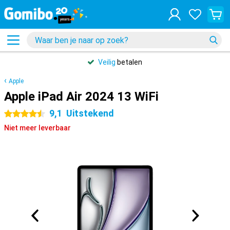
Veilig
betalen
Apple
Apple iPad Air 2024 13 WiFi
9,1
Uitstekend
4.5 sterren
Niet meer leverbaar