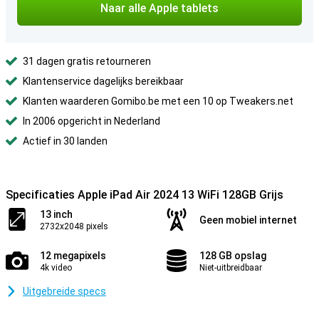
Naar alle Apple tablets
31 dagen gratis retourneren
Klantenservice dagelijks bereikbaar
Klanten waarderen Gomibo.be met een 10 op Tweakers.net
In 2006 opgericht in Nederland
Actief in 30 landen
Specificaties Apple iPad Air 2024 13 WiFi 128GB Grijs
13 inch
Geen mobiel internet
2732x2048 pixels
12 megapixels
128 GB opslag
4k video
Niet-uitbreidbaar
Uitgebreide specs