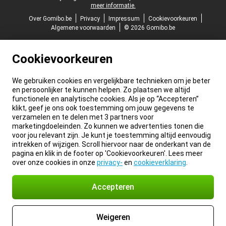
meer informatie.
Over Gomibo.be
Privacy
Impressum
Cookievoorkeuren
Algemene voorwaarden
© 2026 Gomibo.be
Cookievoorkeuren
We gebruiken cookies en vergelijkbare technieken om je beter
en persoonlijker te kunnen helpen. Zo plaatsen we altijd
functionele en analytische cookies. Als je op “Accepteren”
klikt, geef je ons ook toestemming om jouw gegevens te
verzamelen en te delen met 3 partners voor
marketingdoeleinden. Zo kunnen we advertenties tonen die
voor jou relevant zijn. Je kunt je toestemming altijd eenvoudig
intrekken of wijzigen. Scroll hiervoor naar de onderkant van de
pagina en klik in de footer op 'Cookievoorkeuren'. Lees meer
over onze cookies in onze
privacy-
en
cookieverklaring
.
Accepteren
Weigeren