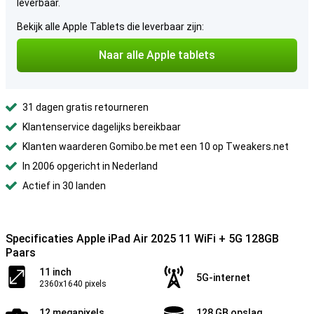
leverbaar.
Bekijk alle Apple Tablets die leverbaar zijn:
Naar alle Apple tablets
31 dagen gratis retourneren
Klantenservice dagelijks bereikbaar
Klanten waarderen Gomibo.be met een 10 op Tweakers.net
In 2006 opgericht in Nederland
Actief in 30 landen
Specificaties Apple iPad Air 2025 11 WiFi + 5G 128GB
Paars
11 inch
5G-internet
2360x1640 pixels
12 megapixels
128 GB opslag