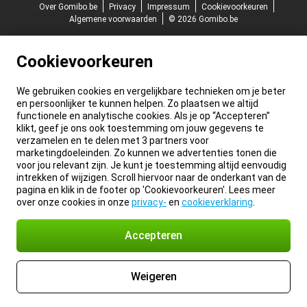
Over Gomibo.be
Privacy
Impressum
Cookievoorkeuren
Algemene voorwaarden
© 2026 Gomibo.be
Cookievoorkeuren
We gebruiken cookies en vergelijkbare technieken om je beter
en persoonlijker te kunnen helpen. Zo plaatsen we altijd
functionele en analytische cookies. Als je op “Accepteren”
klikt, geef je ons ook toestemming om jouw gegevens te
verzamelen en te delen met 3 partners voor
marketingdoeleinden. Zo kunnen we advertenties tonen die
voor jou relevant zijn. Je kunt je toestemming altijd eenvoudig
intrekken of wijzigen. Scroll hiervoor naar de onderkant van de
pagina en klik in de footer op 'Cookievoorkeuren'. Lees meer
over onze cookies in onze
privacy-
en
cookieverklaring
.
Accepteren
Weigeren