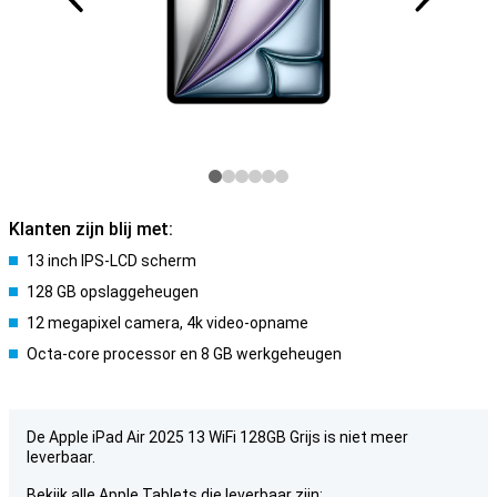
Klanten zijn blij met:
13 inch IPS-LCD scherm
128 GB opslaggeheugen
12 megapixel camera, 4k video-opname
Octa-core processor en 8 GB werkgeheugen
De Apple iPad Air 2025 13 WiFi 128GB Grijs is niet meer
leverbaar.
Bekijk alle Apple Tablets die leverbaar zijn: