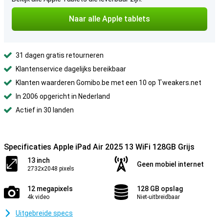
Naar alle Apple tablets
31 dagen gratis retourneren
Klantenservice dagelijks bereikbaar
Klanten waarderen Gomibo.be met een 10 op Tweakers.net
In 2006 opgericht in Nederland
Actief in 30 landen
Specificaties Apple iPad Air 2025 13 WiFi 128GB Grijs
13 inch
Geen mobiel internet
2732x2048 pixels
12 megapixels
128 GB opslag
4k video
Niet-uitbreidbaar
Uitgebreide specs