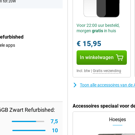
n tot 20W
Voor 22:00 uur besteld,
morgen
gratis
in huis
Refurbished
€ 15,95
ele apps
In winkelwagen
Incl. btw
|
Gratis verzending
Toon alle accessoires van de
Accessoires speciaal voor d
6GB Zwart Refurbished:
Hoesjes
7,5
10