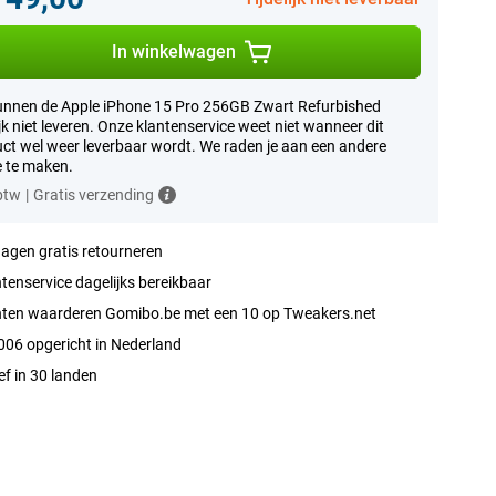
In winkelwagen
nnen de Apple iPhone 15 Pro 256GB Zwart Refurbished
lijk niet leveren. Onze klantenservice weet niet wanneer dit
ct wel weer leverbaar wordt. We raden je aan een andere
 te maken.
 btw
|
Gratis verzending
agen gratis retourneren
tenservice dagelijks bereikbaar
nten waarderen Gomibo.be met een 10 op Tweakers.net
006 opgericht in Nederland
ef in 30 landen