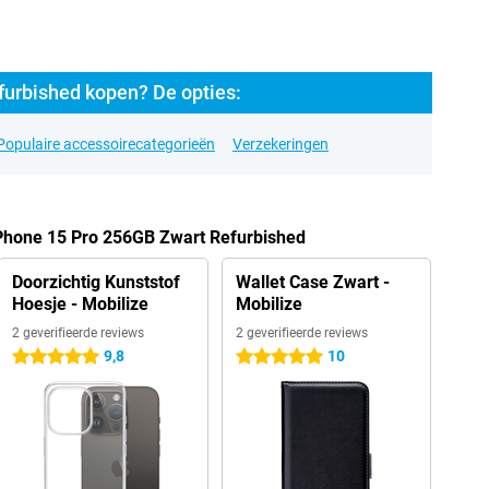
furbished kopen? De opties:
Populaire accessoirecategorieën
Verzekeringen
iPhone 15 Pro 256GB Zwart Refurbished
Doorzichtig Kunststof
Wallet Case Zwart -
Hoesje - Mobilize
Mobilize
2 geverifieerde reviews
2 geverifieerde reviews
9,8
10
5 sterren
5 sterren