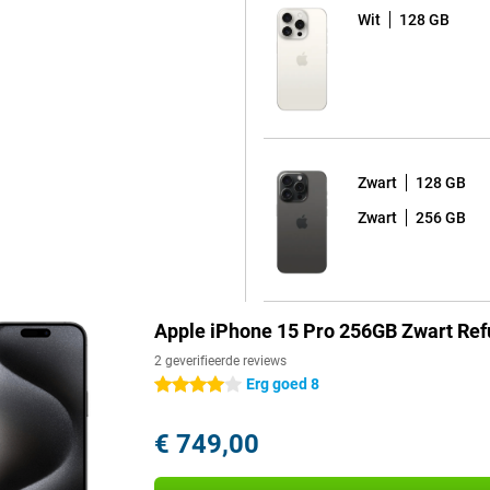
Wit
128 GB
Zwart
128 GB
Zwart
256 GB
Apple iPhone 15 Pro 256GB Zwart Ref
2 geverifieerde reviews
Erg goed 8
4 sterren
€ 749,00