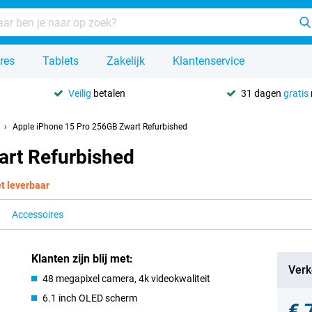
res
Tablets
Zakelijk
Klantenservice
Veilig
betalen
31 dagen
gratis
Apple iPhone 15 Pro 256GB Zwart Refurbished
art Refurbished
et leverbaar
Accessoires
Klanten zijn blij met:
Verk
48 megapixel camera, 4k videokwaliteit
6.1 inch OLED scherm
€ 