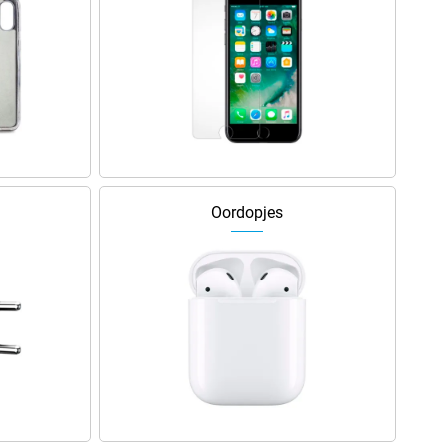
Oordopjes