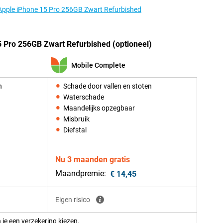
 Apple iPhone 15 Pro 256GB Zwart Refurbished
 Pro 256GB Zwart Refurbished (optioneel)
Mobile Complete
n
Schade door vallen en stoten
Waterschade
Maandelijks opzegbaar
Misbruik
Diefstal
Nu 3 maanden gratis
Maandpremie:
€ 14,45
Eigen risico
 je een verzekering kiezen.