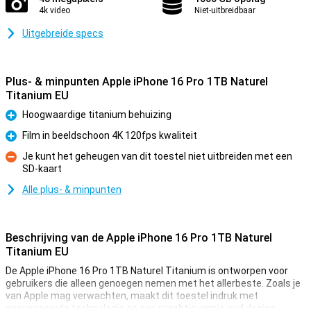
4k video
Niet-uitbreidbaar
Uitgebreide specs
Plus- & minpunten Apple iPhone 16 Pro 1TB Naturel
Titanium EU
Hoogwaardige titanium behuizing
Pluspunt
Film in beeldschoon 4K 120fps kwaliteit
Pluspunt
Je kunt het geheugen van dit toestel niet uitbreiden met een
SD-kaart
Minpunt
Alle plus- & minpunten
Beschrijving van de Apple iPhone 16 Pro 1TB Naturel
Titanium EU
De Apple iPhone 16 Pro 1TB Naturel Titanium is ontworpen voor
gebruikers die alleen genoegen nemen met het allerbeste. Zoals je
van Apple mag verwachten, maakt dit toestel indruk met
geavanceerde technologie en een prachtig vernieuwd design.