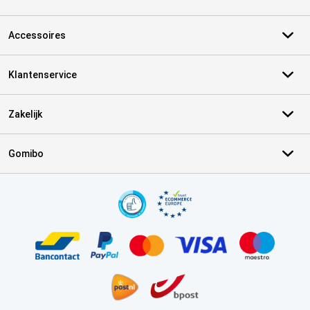
Accessoires
Klantenservice
Zakelijk
Gomibo
Certificaten, betaalmethoden, bezorgingsdienst partners