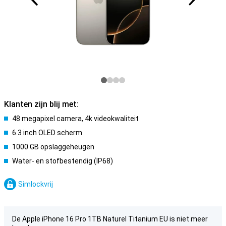
Klanten zijn blij met:
48 megapixel camera, 4k videokwaliteit
6.3 inch OLED scherm
1000 GB opslaggeheugen
Water- en stofbestendig (IP68)
Simlockvrij
De Apple iPhone 16 Pro 1TB Naturel Titanium EU is niet meer