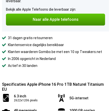
leverbaar.
Bekijk alle Apple Telefoons die leverbaar zijn:
Naar alle Apple telefoons
31 dagen gratis retourneren
Klantenservice dagelijks bereikbaar
Klanten waarderen Gomibo.be met een 10 op Tweakers.net
In 2006 opgericht in Nederland
Actief in 30 landen
Specificaties Apple iPhone 16 Pro 1TB Naturel Titanium
EU
6.3 inch
5G-internet
2622x1206 pixels
48 megapixels
1000 GB opslag