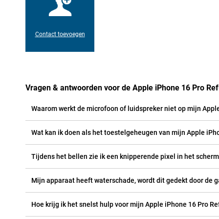
Contact toevoegen
Vragen & antwoorden voor de Apple iPhone 16 Pro Ref
Waarom werkt de microfoon of luidspreker niet op mijn Appl
Wat kan ik doen als het toestelgeheugen van mijn Apple iPho
Tijdens het bellen zie ik een knipperende pixel in het scher
Mijn apparaat heeft waterschade, wordt dit gedekt door de g
Hoe krijg ik het snelst hulp voor mijn Apple iPhone 16 Pro R