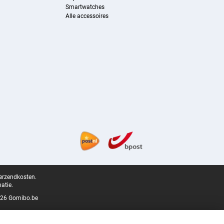
Smartwatches
Alle accessoires
verzendkosten.
atie.
26 Gomibo.be