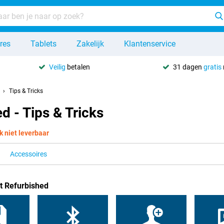
res
Tablets
Zakelijk
Klantenservice
Veilig
betalen
31 dagen
gratis
Tips & Tricks
d - Tips & Tricks
jk niet leverbaar
Accessoires
t Refurbished