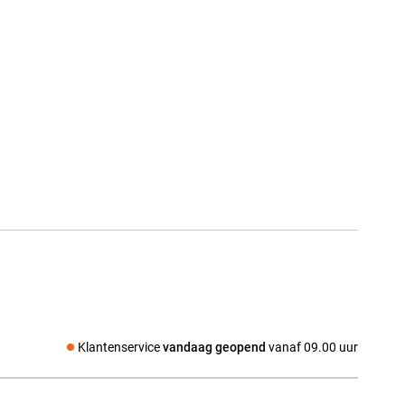
Klantenservice
vandaag geopend
vanaf 09.00 uur
Social media