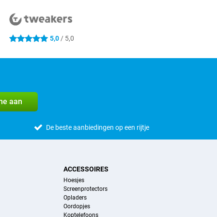
5,0
/ 5,0
5 sterren
me aan
De beste aanbiedingen op een rijtje
ACCESSOIRES
Hoesjes
Screenprotectors
Opladers
Oordopjes
Koptelefoons