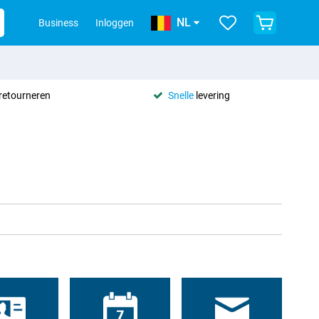
NL
Business
Inloggen
retourneren
Snelle
levering