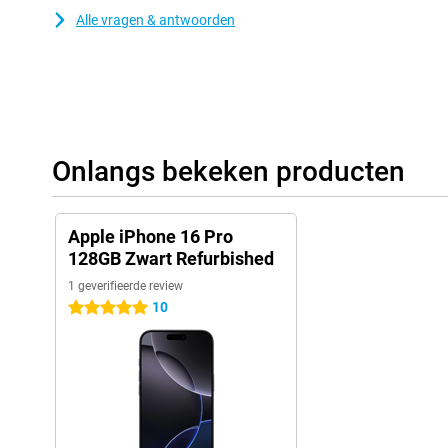
Alle vragen & antwoorden
Onlangs bekeken producten
Apple iPhone 16 Pro
128GB Zwart Refurbished
1 geverifieerde review
10
5 sterren