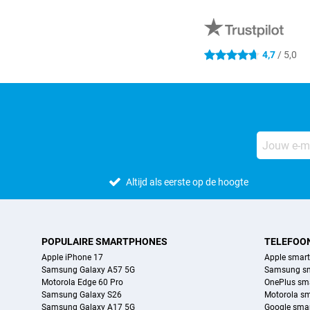
Externe winkelbeoordelingen
4,7
/ 5,0
4.7 sterren
Altijd als eerste op de hoogte
POPULAIRE SMARTPHONES
TELEFOO
Apple iPhone 17
Apple smar
Samsung Galaxy A57 5G
Samsung s
Motorola Edge 60 Pro
OnePlus sm
Samsung Galaxy S26
Motorola s
Samsung Galaxy A17 5G
Google sma