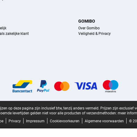
GOMIBO
lijk
Over Gomibo
ls zakelijke klant
Veiligheid & Privacy
zen op deze pagina zijn inclusief btw, tenzij anders vermeld.
Prijzen zijn exclusief 
oemde levertijden gelden niet voor alle producten of verzendmethoden:
meer inform
be
Privacy
Impressum
Cookievoorkeuren
Algemene voorwaarden
© 20