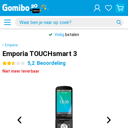
Veilig
betalen
Emporia
Emporia TOUCHsmart 3
5,2
Beoordeling
2.5 sterren
Niet meer leverbaar