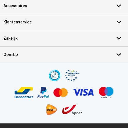
Accessoires
Klantenservice
Zakelijk
Gomibo
Certificaten, betaalmethoden, bezorgingsdienst partners