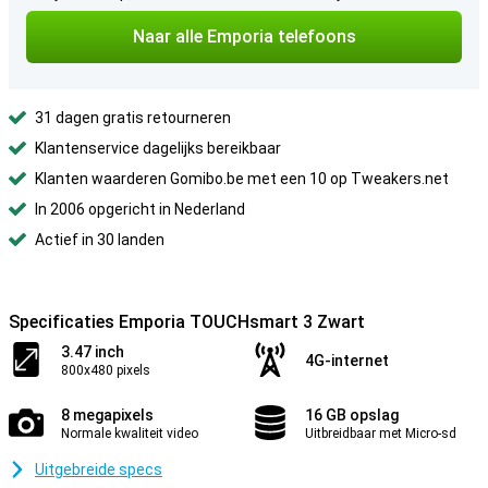
Naar alle Emporia telefoons
31 dagen gratis retourneren
Klantenservice dagelijks bereikbaar
Klanten waarderen Gomibo.be met een 10 op Tweakers.net
In 2006 opgericht in Nederland
Actief in 30 landen
Specificaties Emporia TOUCHsmart 3 Zwart
3.47 inch
4G-internet
800x480 pixels
8 megapixels
16 GB opslag
Normale kwaliteit video
Uitbreidbaar met Micro-sd
Uitgebreide specs