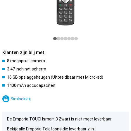
Klanten zijn blij met:
8 megapixel camera
3.47 inch nvt scherm
16 GB opslaggeheugen (Uitbreidbaar met Micro-sd)
1400 mAh accucapaciteit
Simlockvrij
De Emporia TOUCHsmart 3 Zwart is niet meer leverbaar.
Bekijk alle Emporia Telefoons die leverbaar zijn: