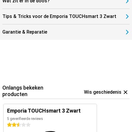
Wat zit er in de doos?
Tips & Tricks voor de Emporia TOUCHsmart 3 Zwart
Garantie & Reparatie
Onlangs bekeken
Wis geschiedenis
producten
Emporia TOUCHsmart 3 Zwart
5 geverifieerde reviews
2.5 sterren