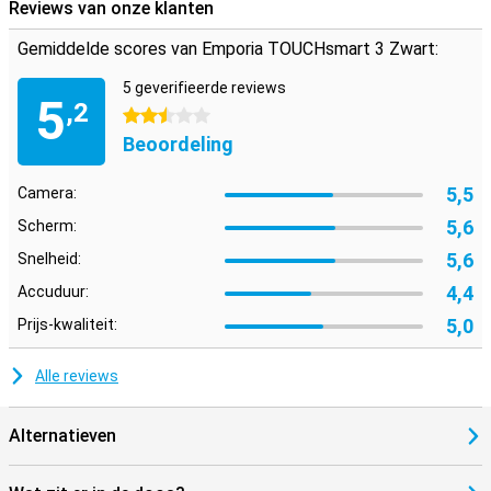
Reviews van onze klanten
Gemiddelde scores van Emporia TOUCHsmart 3 Zwart:
5 geverifieerde reviews
5
,2
2.5 sterren
Beoordeling
5,5
Camera:
5,6
Scherm:
5,6
Snelheid:
4,4
Accuduur:
5,0
Prijs-kwaliteit:
Alle reviews
Alternatieven