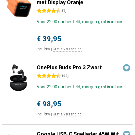
met Display Oranje
4.5 sterren
(
1
)
Voor 22:00 uur besteld, morgen
gratis
in huis
€ 39,95
Incl. btw
|
Gratis verzending
OnePlus Buds Pro 3 Zwart
4.5 sterren
(
62
)
Voor 22:00 uur besteld, morgen
gratis
in huis
€ 98,95
Incl. btw
|
Gratis verzending
Google USB-C Snellader 45W Wit