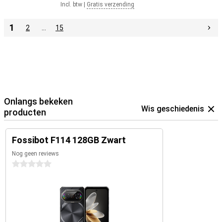
Incl. btw
|
Gratis verzending
1
2
…
15
Onlangs bekeken
Wis geschiedenis
producten
Fossibot F114 128GB Zwart
Nog geen reviews
0 sterren