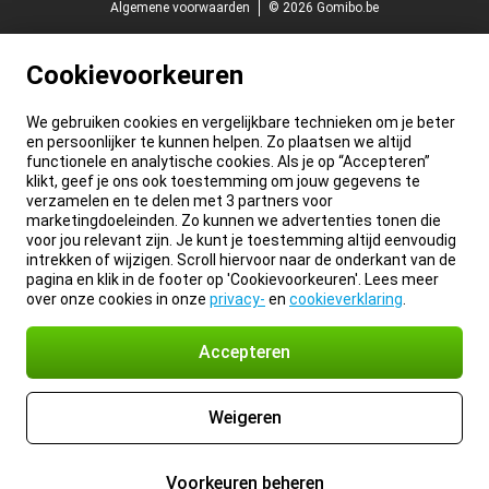
Algemene voorwaarden
© 2026 Gomibo.be
Cookievoorkeuren
We gebruiken cookies en vergelijkbare technieken om je beter
en persoonlijker te kunnen helpen. Zo plaatsen we altijd
functionele en analytische cookies. Als je op “Accepteren”
klikt, geef je ons ook toestemming om jouw gegevens te
verzamelen en te delen met 3 partners voor
marketingdoeleinden. Zo kunnen we advertenties tonen die
voor jou relevant zijn. Je kunt je toestemming altijd eenvoudig
intrekken of wijzigen. Scroll hiervoor naar de onderkant van de
pagina en klik in de footer op 'Cookievoorkeuren'. Lees meer
over onze cookies in onze
privacy-
en
cookieverklaring
.
Accepteren
Weigeren
Voorkeuren beheren