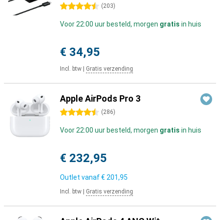
4.5 sterren
(
203
)
Voor 22:00 uur besteld, morgen
gratis
in huis
€ 34,95
Incl. btw
|
Gratis verzending
Apple AirPods Pro 3
4.5 sterren
(
286
)
Voor 22:00 uur besteld, morgen
gratis
in huis
€ 232,95
Outlet vanaf
€ 201,95
Incl. btw
|
Gratis verzending