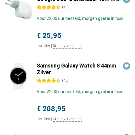
4.5 sterren
(
45
)
Voor 22:00 uur besteld, morgen
gratis
in huis
€ 25,95
Incl. btw
|
Gratis verzending
Samsung Galaxy Watch 8 44mm
Zilver
4.5 sterren
(
45
)
Voor 22:00 uur besteld, morgen
gratis
in huis
€ 208,95
Incl. btw
|
Gratis verzending