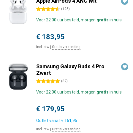
Apple AirPods 4 ANC Wit
4.5 sterren
(
125
)
Voor 22:00 uur besteld, morgen
gratis
in huis
€ 183,95
Incl. btw
|
Gratis verzending
Samsung Galaxy Buds 4 Pro
Zwart
5 sterren
(
82
)
Voor 22:00 uur besteld, morgen
gratis
in huis
€ 179,95
Outlet vanaf
€ 161,95
Incl. btw
|
Gratis verzending