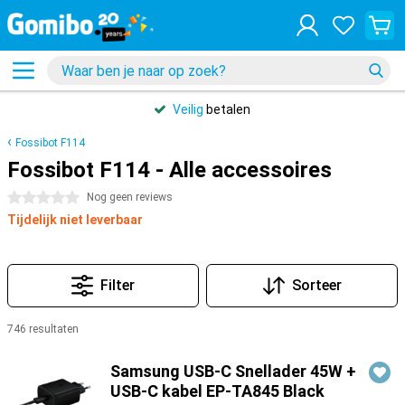
Veilig
betalen
Fossibot F114
Fossibot F114 - Alle accessoires
0 sterren
Nog geen reviews
Tijdelijk niet leverbaar
Filter
Sorteer
746 resultaten
Producten
Samsung USB-C Snellader 45W +
USB-C kabel EP-TA845 Black