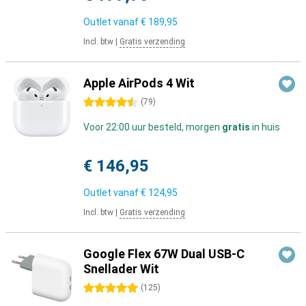
Outlet vanaf
€ 189,95
Incl. btw
|
Gratis verzending
Apple AirPods 4 Wit
4.5 sterren
(
79
)
Voor 22:00 uur besteld, morgen
gratis
in huis
€ 146,95
Outlet vanaf
€ 124,95
Incl. btw
|
Gratis verzending
Google Flex 67W Dual USB-C
Snellader Wit
5 sterren
(
125
)