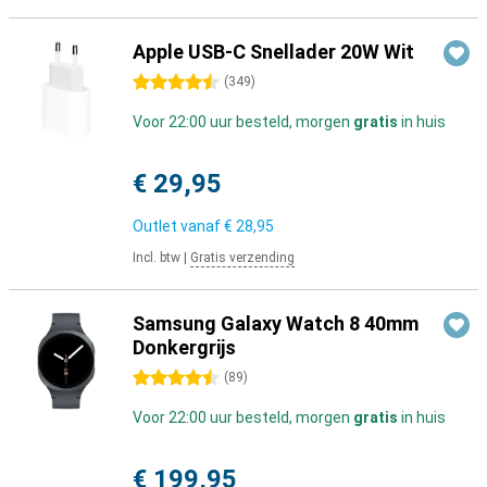
Apple USB-C Snellader 20W Wit
4.5 sterren
(
349
)
Voor 22:00 uur besteld, morgen
gratis
in huis
€ 29,95
Outlet vanaf
€ 28,95
Incl. btw
|
Gratis verzending
Samsung Galaxy Watch 8 40mm
Donkergrijs
4.5 sterren
(
89
)
Voor 22:00 uur besteld, morgen
gratis
in huis
€ 199,95