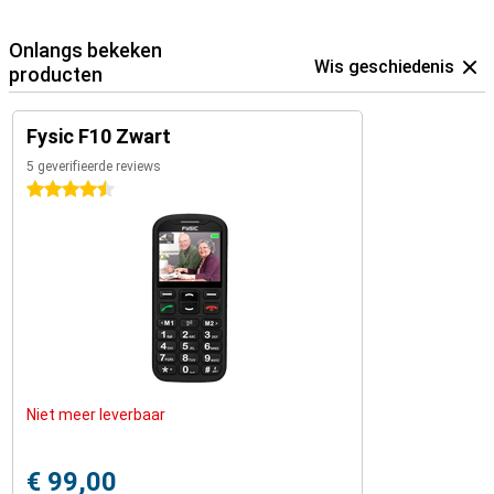
Onlangs bekeken
Wis geschiedenis
producten
Fysic F10 Zwart
5 geverifieerde reviews
4.5 sterren
Niet meer leverbaar
€ 99,00