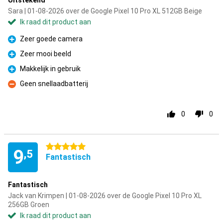
Uitstekend
Sara | 01-08-2026 over de Google Pixel 10 Pro XL 512GB Beige
Ik raad dit product aan
Zeer goede camera
Pluspunt
Zeer mooi beeld
Pluspunt
Makkelijk in gebruik
Pluspunt
Geen snellaadbatterij
Minpunt
0
0
5 sterren
9
,5
Fantastisch
Fantastisch
Jack van Krimpen | 01-08-2026 over de Google Pixel 10 Pro XL
256GB Groen
Ik raad dit product aan