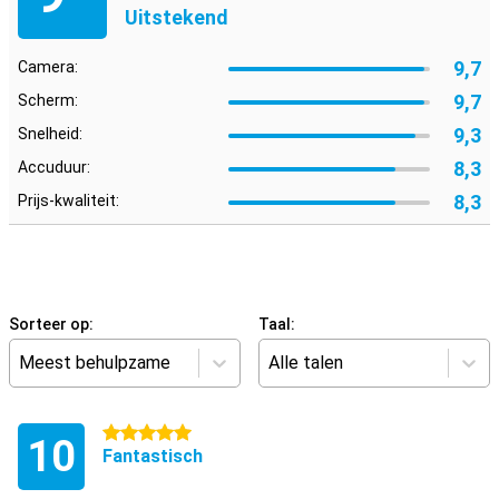
Uitstekend
9,7
Camera:
9,7
Scherm:
9,3
Snelheid:
8,3
Accuduur:
8,3
Prijs-kwaliteit:
Sorteer op:
Taal:
Meest behulpzame
Alle talen
5 sterren
10
Fantastisch