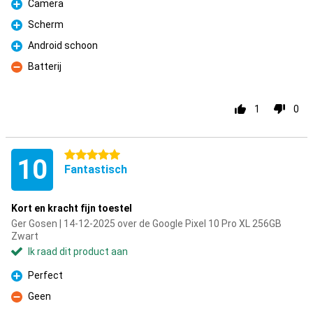
Camera
Pluspunt
Scherm
Pluspunt
Android schoon
Pluspunt
Batterij
Minpunt
1
0
5 sterren
10
Fantastisch
Kort en kracht fijn toestel
Ger Gosen | 14-12-2025 over de Google Pixel 10 Pro XL 256GB
Zwart
Ik raad dit product aan
Perfect
Pluspunt
Geen
Minpunt