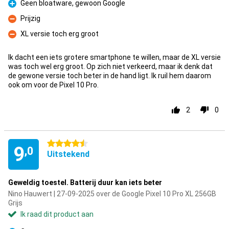
Geen bloatware, gewoon Google
Pluspunt
Prijzig
Minpunt
XL versie toch erg groot
Minpunt
Ik dacht een iets grotere smartphone te willen, maar de XL versie
was toch wel erg groot. Op zich niet verkeerd, maar ik denk dat
de gewone versie toch beter in de hand ligt. Ik ruil hem daarom
ook om voor de Pixel 10 Pro.
2
0
4.5 sterren
9
,0
Uitstekend
Geweldig toestel. Batterij duur kan iets beter
Nino Hauwert | 27-09-2025 over de Google Pixel 10 Pro XL 256GB
Grijs
Ik raad dit product aan