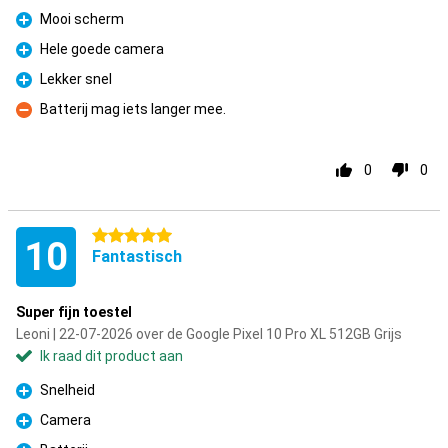
Mooi scherm
Pluspunt
Hele goede camera
Pluspunt
Lekker snel
Pluspunt
Batterij mag iets langer mee.
Minpunt
0
0
5 sterren
10
Fantastisch
Super fijn toestel
Leoni | 22-07-2026 over de Google Pixel 10 Pro XL 512GB Grijs
Ik raad dit product aan
Snelheid
Pluspunt
Camera
Pluspunt