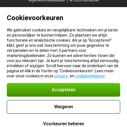
Algemene voorwaarden
© 2026 Gomibo.be
Cookievoorkeuren
We gebruiken cookies en vergelijkbare technieken om je beter
en persoonlijker te kunnen helpen. Zo plaatsen we altijd
functionele en analytische cookies. Als je op “Accepteren”
klikt, geef je ons ook toestemming om jouw gegevens te
verzamelen en te delen met 3 partners voor
marketingdoeleinden. Zo kunnen we advertenties tonen die
voor jou relevant zijn. Je kunt je toestemming altijd eenvoudig
intrekken of wijzigen. Scroll hiervoor naar de onderkant van de
pagina en klik in de footer op 'Cookievoorkeuren'. Lees meer
over onze cookies in onze
privacy-
en
cookieverklaring
.
Accepteren
Weigeren
Voorkeuren beheren