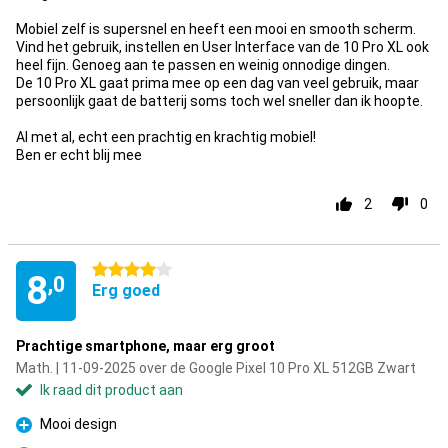
Mobiel zelf is supersnel en heeft een mooi en smooth scherm.
Vind het gebruik, instellen en User Interface van de 10 Pro XL ook
heel fijn. Genoeg aan te passen en weinig onnodige dingen.
De 10 Pro XL gaat prima mee op een dag van veel gebruik, maar
persoonlijk gaat de batterij soms toch wel sneller dan ik hoopte.
Al met al, echt een prachtig en krachtig mobiel!
Ben er echt blij mee
2
0
4 sterren
8
,0
Erg goed
Prachtige smartphone, maar erg groot
Math. | 11-09-2025 over de Google Pixel 10 Pro XL 512GB Zwart
Ik raad dit product aan
Mooi design
Pluspunt