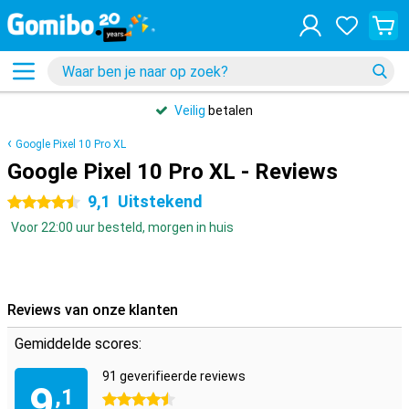
Veilig
betalen
Google Pixel 10 Pro XL
Google Pixel 10 Pro XL - Reviews
9,1
Uitstekend
4.5 sterren
Voor 22:00 uur besteld, morgen in huis
Reviews van onze klanten
Gemiddelde scores:
91 geverifieerde reviews
9
,1
4.5 sterren