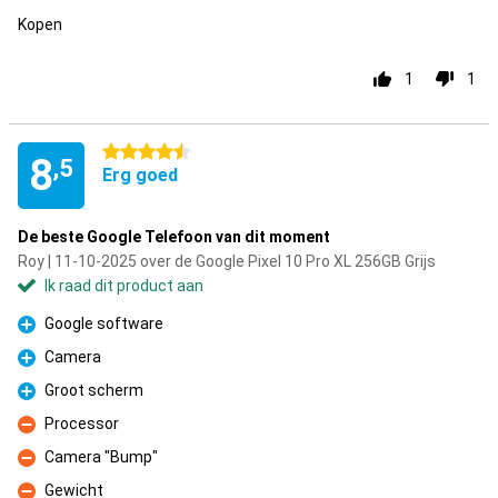
Kopen
1
1
4.5 sterren
8
,5
Erg goed
De beste Google Telefoon van dit moment
Roy | 11-10-2025 over de Google Pixel 10 Pro XL 256GB Grijs
Ik raad dit product aan
Google software
Pluspunt
Camera
Pluspunt
Groot scherm
Pluspunt
Processor
Minpunt
Camera "Bump"
Minpunt
Gewicht