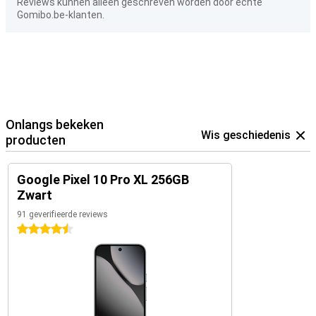
Reviews kunnen alleen geschreven worden door echte
Gomibo.be-klanten.
Onlangs bekeken
Wis geschiedenis
producten
Google Pixel 10 Pro XL 256GB
Zwart
91 geverifieerde reviews
4.5 sterren