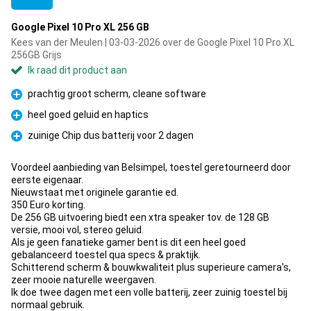
Google Pixel 10 Pro XL 256 GB
Kees van der Meulen | 03-03-2026 over de Google Pixel 10 Pro XL
256GB Grijs
Ik raad dit product aan
prachtig groot scherm, cleane software
Pluspunt
heel goed geluid en haptics
Pluspunt
zuinige Chip dus batterij voor 2 dagen
Pluspunt
Voordeel aanbieding van Belsimpel, toestel geretourneerd door
eerste eigenaar.
Nieuwstaat met originele garantie ed.
350 Euro korting.
De 256 GB uitvoering biedt een xtra speaker tov. de 128 GB
versie, mooi vol, stereo geluid.
Als je geen fanatieke gamer bent is dit een heel goed
gebalanceerd toestel qua specs & praktijk.
Schitterend scherm & bouwkwaliteit plus superieure camera's,
zeer mooie naturelle weergaven.
Ik doe twee dagen met een volle batterij, zeer zuinig toestel bij
normaal gebruik.