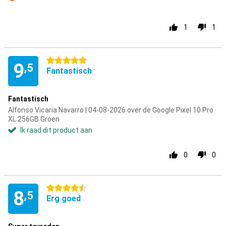
Minpunt
1
1
5 sterren
9
,5
Fantastisch
Fantastisch
Alfonso Vicaria Navarro | 04-08-2026 over de Google Pixel 10 Pro
XL 256GB Groen
Ik raad dit product aan
0
0
4.5 sterren
8
,5
Erg goed