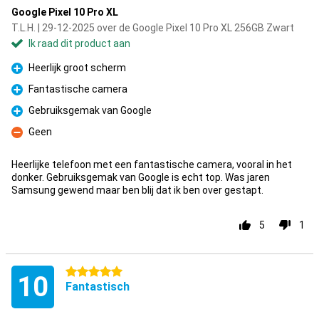
Google Pixel 10 Pro XL
T.L.H. | 29-12-2025 over de Google Pixel 10 Pro XL 256GB Zwart
Ik raad dit product aan
Heerlijk groot scherm
Pluspunt
Fantastische camera
Pluspunt
Gebruiksgemak van Google
Pluspunt
Geen
Minpunt
Heerlijke telefoon met een fantastische camera, vooral in het
donker. Gebruiksgemak van Google is echt top. Was jaren
Samsung gewend maar ben blij dat ik ben over gestapt.
5
1
5 sterren
10
Fantastisch