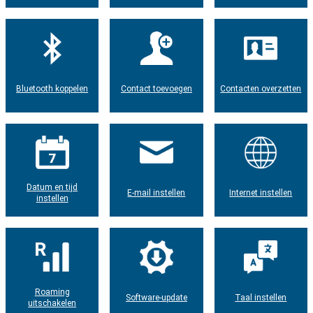
Bluetooth koppelen
Contact toevoegen
Contacten overzetten
Datum en tijd
E-mail instellen
Internet instellen
instellen
Roaming
Software-update
Taal instellen
uitschakelen