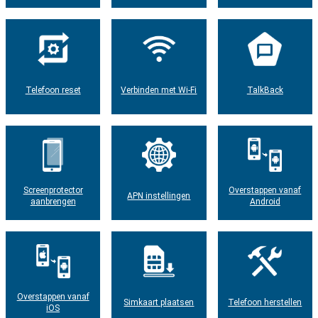
Telefoon reset
Verbinden met Wi-Fi
TalkBack
Screenprotector
Overstappen vanaf
APN instellingen
aanbrengen
Android
Overstappen vanaf
Simkaart plaatsen
Telefoon herstellen
iOS