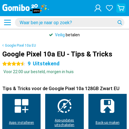
Veilig
betalen
Google Pixel 10a EU
Google Pixel 10a EU - Tips & Tricks
9
Uitstekend
4.5 sterren
Voor 22:00 uur besteld, morgen in huis
Tips & Tricks voor de Google Pixel 10a 128GB Zwart EU
App-updates
Apps installeren
Back-up maken
uitschakelen