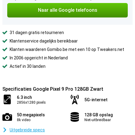
Naar alle Google telefoons
31 dagen gratis retourneren
Klantenservice dagelijks bereikbaar
Klanten waarderen Gomibo.be met een 10 op Tweakers.net
In 2006 opgericht in Nederland
Actief in 30 landen
Specificaties Google Pixel 9 Pro 128GB Zwart
6.3 inch
5G-internet
2856x1280 pixels
50 megapixels
128 GB opslag
8k video
Niet-uitbreidbaar
Uitgebreide specs