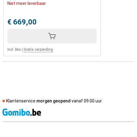
Niet meer leverbaar
€ 669,00
Incl. btw
|
Gratis verzending
Klantenservice
morgen geopend
vanaf 09.00 uur
S
Externe winkelbeoordelingen