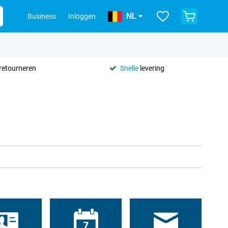
NL
Business
Inloggen
retourneren
Snelle
levering