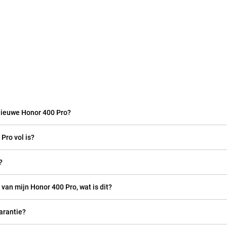
 nieuwe Honor 400 Pro?
Pro vol is?
?
 van mijn Honor 400 Pro, wat is dit?
arantie?