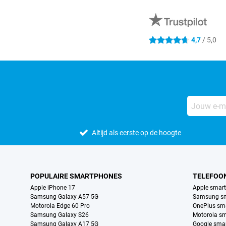
Externe winkelbeoordelingen
4,7
/ 5,0
4.7 sterren
Altijd als eerste op de hoogte
POPULAIRE SMARTPHONES
TELEFOO
Apple iPhone 17
Apple smar
Samsung Galaxy A57 5G
Samsung s
Motorola Edge 60 Pro
OnePlus sm
Samsung Galaxy S26
Motorola s
Samsung Galaxy A17 5G
Google sma