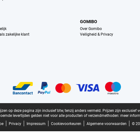
GOMIBO
lijk
Over Gomibo
ls zakelijke klant
Veiligheid & Privacy
zen op deze pagina zijn inclusief btw, tenzij anders vermeld.
Prijzen zijn exclusief 
oemde levertijden gelden niet voor alle producten of verzendmethoden:
meer inform
be
Privacy
Impressum
Cookievoorkeuren
Algemene voorwaarden
© 20