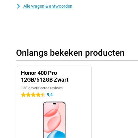
Alle vragen & antwoorden
Onlangs bekeken producten
Honor 400 Pro
12GB/512GB Zwart
138 geverifieerde reviews
9,4
4.5 sterren