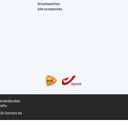
Smartwatches
Alle accessoires
verzendkosten.
atie.
26 Gomibo.be