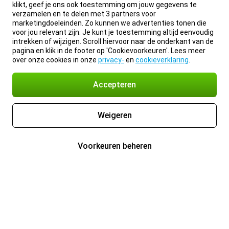
klikt, geef je ons ook toestemming om jouw gegevens te
verzamelen en te delen met 3 partners voor
marketingdoeleinden. Zo kunnen we advertenties tonen die
voor jou relevant zijn. Je kunt je toestemming altijd eenvoudig
intrekken of wijzigen. Scroll hiervoor naar de onderkant van de
pagina en klik in de footer op 'Cookievoorkeuren'. Lees meer
over onze cookies in onze
privacy-
en
cookieverklaring
.
Accepteren
Weigeren
Voorkeuren beheren