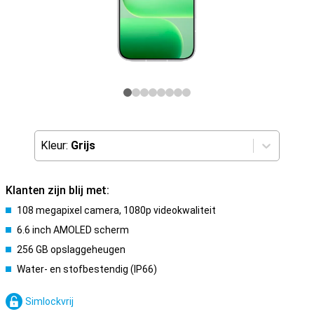
Kleur:
Grijs
Klanten zijn blij met:
108 megapixel camera, 1080p videokwaliteit
6.6 inch AMOLED scherm
256 GB opslaggeheugen
Water- en stofbestendig (IP66)
Simlockvrij