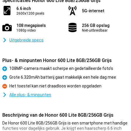
Specificaties Honor 600 Lite 8GB/256GB Grijs
6.6 inch
5G-internet
2600x1200 pixels
108 megapixels
256 GB opslag
1080p video
Niet-uitbreidbaar
Uitgebreide specs
Plus- & minpunten Honor 600 Lite 8GB/256GB Grijs
108MP-camera maakt scherpe en gedetailleerde foto’s
Pluspunt
Grote 6.320mAh batterij gaat makkelijk een hele dag mee
Pluspunt
Het toestel kan niet draadloos worden opgeladen
Minpunt
Alle plus- & minpunten
Beschrijving van de Honor 600 Lite 8GB/256GB Grijs
De Honor 600 Lite 8GB/256GB Grijs is een smartphone met handige
functies voor dagelijks gebruik. Je krijgt een haarscherp 6.6 inch