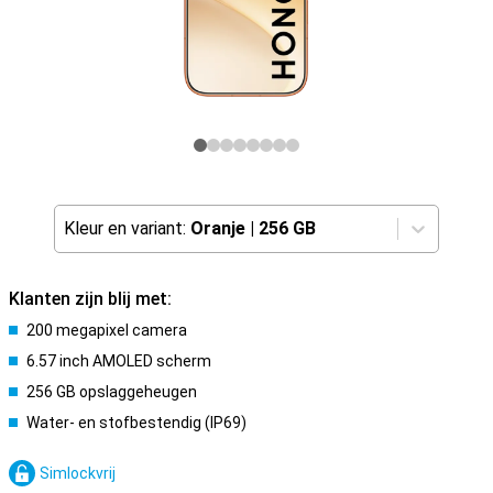
Kleur en variant:
Oranje
|
256 GB
Klanten zijn blij met:
200 megapixel camera
6.57 inch AMOLED scherm
256 GB opslaggeheugen
Water- en stofbestendig (IP69)
Simlockvrij