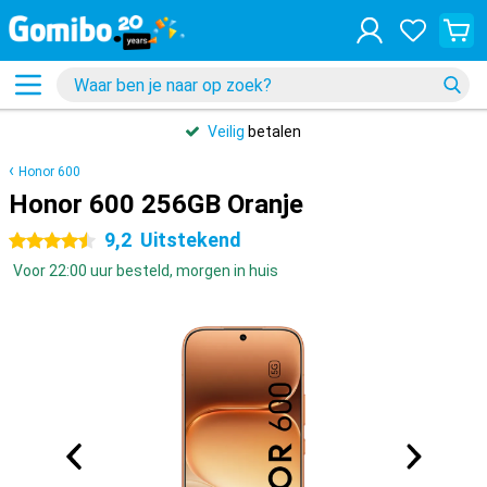
Veilig
betalen
Honor 600
Honor 600 256GB Oranje
9,2
Uitstekend
4.5 sterren
Voor 22:00 uur besteld, morgen in huis