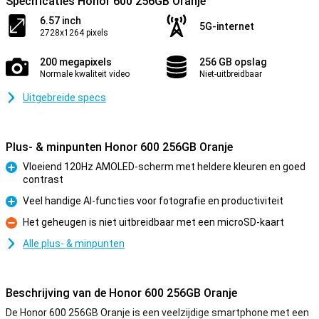
Specificaties Honor 600 256GB Oranje
6.57 inch
5G-internet
2728x1264 pixels
200 megapixels
256 GB opslag
Normale kwaliteit video
Niet-uitbreidbaar
Uitgebreide specs
Plus- & minpunten Honor 600 256GB Oranje
Vloeiend 120Hz AMOLED-scherm met heldere kleuren en goed
contrast
Pluspunt
Veel handige AI-functies voor fotografie en productiviteit
Pluspunt
Het geheugen is niet uitbreidbaar met een microSD-kaart
Minpunt
Alle plus- & minpunten
Beschrijving van de Honor 600 256GB Oranje
De Honor 600 256GB Oranje is een veelzijdige smartphone met een