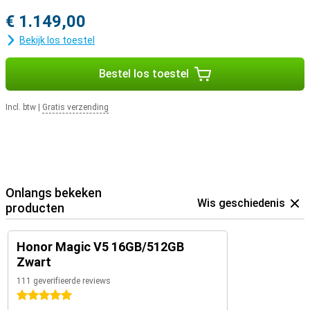
€ 1.149,00
Bekijk los toestel
Bestel los toestel
Incl. btw
|
Gratis verzending
Onlangs bekeken
Wis geschiedenis
producten
Honor Magic V5 16GB/512GB
Zwart
111 geverifieerde reviews
5 sterren