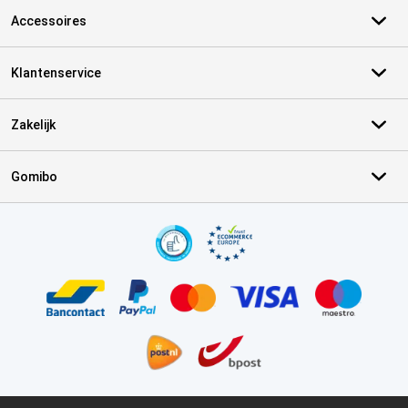
Accessoires
Klantenservice
Zakelijk
Gomibo
Certificaten, betaalmethoden, bezorgingsdienst partners