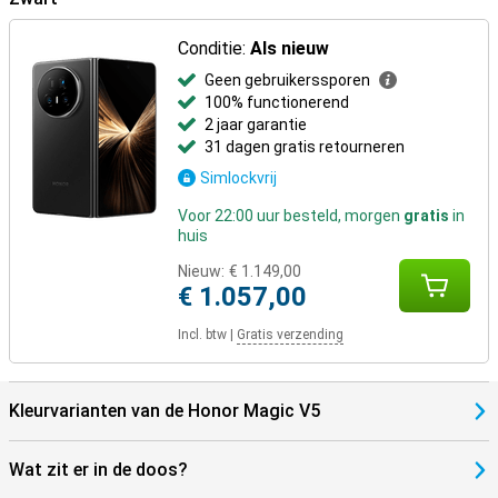
Conditie:
Als nieuw
Geen gebruikerssporen
100% functionerend
2 jaar garantie
31 dagen gratis retourneren
Simlockvrij
Voor 22:00 uur besteld, morgen
gratis
in
huis
Nieuw:
€ 1.149,00
€ 1.057,00
Incl. btw
|
Gratis verzending
Kleurvarianten van de Honor Magic V5
Wat zit er in de doos?