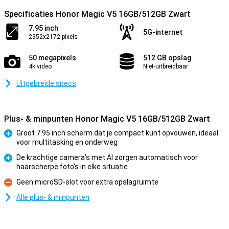
Specificaties Honor Magic V5 16GB/512GB Zwart
7.95 inch
5G-internet
2352x2172 pixels
50 megapixels
512 GB opslag
4k video
Niet-uitbreidbaar
Uitgebreide specs
Plus- & minpunten Honor Magic V5 16GB/512GB Zwart
Groot 7.95 inch scherm dat je compact kunt opvouwen, ideaal
voor multitasking en onderweg
Pluspunt
De krachtige camera’s met AI zorgen automatisch voor
haarscherpe foto's in elke situatie
Pluspunt
Geen microSD-slot voor extra opslagruimte
Minpunt
Alle plus- & minpunten