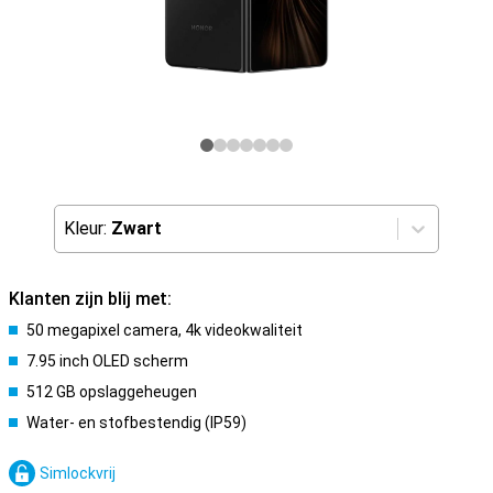
Kleur:
Zwart
Klanten zijn blij met:
50 megapixel camera, 4k videokwaliteit
7.95 inch OLED scherm
512 GB opslaggeheugen
Water- en stofbestendig (IP59)
Simlockvrij