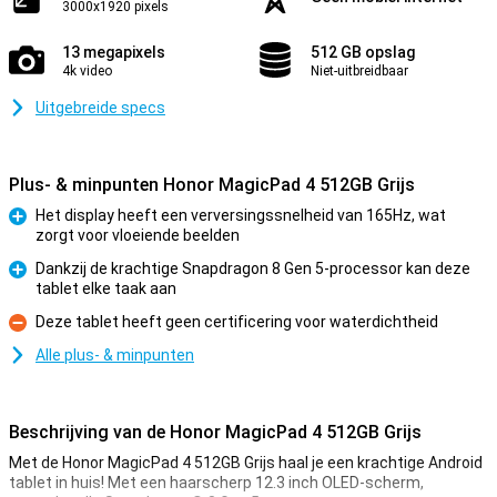
3000x1920 pixels
13 megapixels
512 GB opslag
4k video
Niet-uitbreidbaar
Uitgebreide specs
Plus- & minpunten Honor MagicPad 4 512GB Grijs
Het display heeft een verversingssnelheid van 165Hz, wat
zorgt voor vloeiende beelden
Pluspunt
Dankzij de krachtige Snapdragon 8 Gen 5-processor kan deze
tablet elke taak aan
Pluspunt
Deze tablet heeft geen certificering voor waterdichtheid
Minpunt
Alle plus- & minpunten
Beschrijving van de Honor MagicPad 4 512GB Grijs
Met de Honor MagicPad 4 512GB Grijs haal je een krachtige Android
tablet in huis! Met een haarscherp 12.3 inch OLED-scherm,