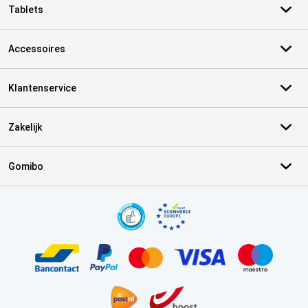
Tablets
Accessoires
Klantenservice
Zakelijk
Gomibo
Certificaten, betaalmethoden, bezorgingsdienst partners