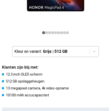
Kleur en variant:
Grijs
|
512 GB
Klanten zijn blij met:
12.3 inch OLED scherm
512 GB opslaggeheugen
13 megapixel camera, 4k video-opname
10100 mAh accucapaciteit