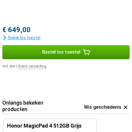
€ 649,00
Bekijk los toestel
Bestel los toestel
Incl. btw
|
Gratis verzending
Onlangs bekeken
Wis geschiedenis
producten
Honor MagicPad 4 512GB Grijs