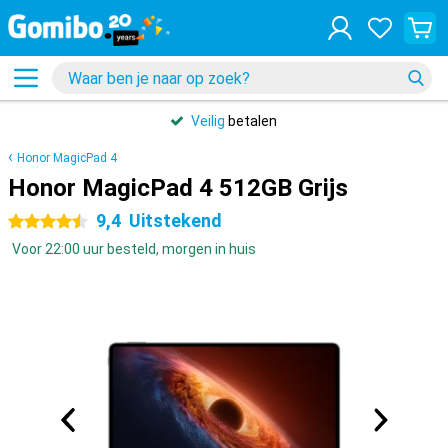
Veilig
betalen
Honor MagicPad 4
Honor MagicPad 4 512GB Grijs
9,4
Uitstekend
4.5 sterren
Voor 22:00 uur besteld, morgen in huis