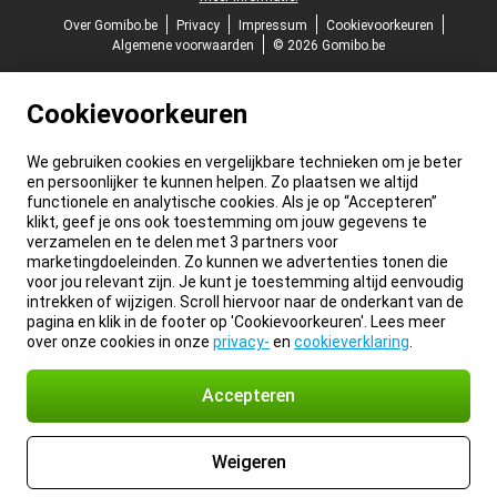
Over Gomibo.be
Privacy
Impressum
Cookievoorkeuren
Algemene voorwaarden
© 2026 Gomibo.be
Cookievoorkeuren
We gebruiken cookies en vergelijkbare technieken om je beter
en persoonlijker te kunnen helpen. Zo plaatsen we altijd
functionele en analytische cookies. Als je op “Accepteren”
klikt, geef je ons ook toestemming om jouw gegevens te
verzamelen en te delen met 3 partners voor
marketingdoeleinden. Zo kunnen we advertenties tonen die
voor jou relevant zijn. Je kunt je toestemming altijd eenvoudig
intrekken of wijzigen. Scroll hiervoor naar de onderkant van de
pagina en klik in de footer op 'Cookievoorkeuren'. Lees meer
over onze cookies in onze
privacy-
en
cookieverklaring
.
Accepteren
Weigeren