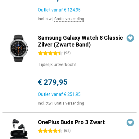
Outlet vanaf
€ 124,95
Incl. btw
|
Gratis verzending
Samsung Galaxy Watch 8 Classic
Zilver (Zwarte Band)
4.5 sterren
(
95
)
Tijdelijk uitverkocht
€ 279,95
Outlet vanaf
€ 251,95
Incl. btw
|
Gratis verzending
OnePlus Buds Pro 3 Zwart
4.5 sterren
(
62
)