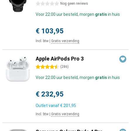
0 sterren
Nog geen reviews
Voor 22:00 uur besteld, morgen
gratis
in huis
€ 103,95
Incl. btw
|
Gratis verzending
Apple AirPods Pro 3
4.5 sterren
(
286
)
Voor 22:00 uur besteld, morgen
gratis
in huis
€ 232,95
Outlet vanaf
€ 201,95
Incl. btw
|
Gratis verzending