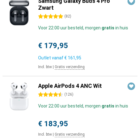
Samsung Galaxy Buds 4 Pro
Zwart
5 sterren
(
82
)
Voor 22:00 uur besteld, morgen
gratis
in huis
€ 179,95
Outlet vanaf
€ 161,95
Incl. btw
|
Gratis verzending
Apple AirPods 4 ANC Wit
4.5 sterren
(
126
)
Voor 22:00 uur besteld, morgen
gratis
in huis
€ 183,95
Incl. btw
|
Gratis verzending