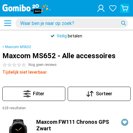
Veilig
betalen
Maxcom MS652
Maxcom MS652 - Alle accessoires
0 sterren
Nog geen reviews
Tijdelijk niet leverbaar
Filter
Sorteer
628 resultaten
Producten
Maxcom FW111 Chronos GPS
Zwart