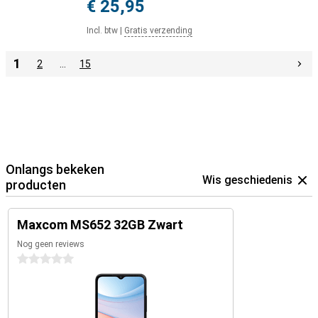
€ 25,95
Incl. btw
|
Gratis verzending
1
2
…
15
Onlangs bekeken
Wis geschiedenis
producten
Maxcom MS652 32GB Zwart
Nog geen reviews
0 sterren