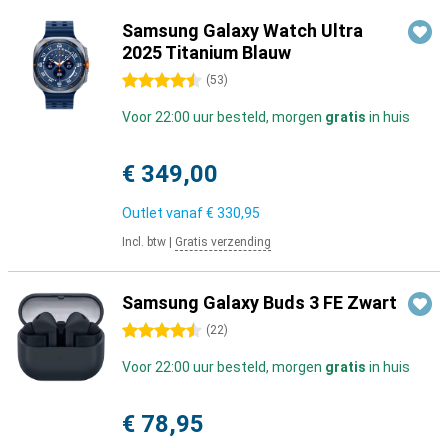
Samsung Galaxy Watch Ultra
2025 Titanium Blauw
4.5 sterren
(
53
)
Voor 22:00 uur besteld, morgen
gratis
in huis
€ 349,00
Outlet vanaf
€ 330,95
Incl. btw
|
Gratis verzending
Samsung Galaxy Buds 3 FE Zwart
4.5 sterren
(
22
)
Voor 22:00 uur besteld, morgen
gratis
in huis
€ 78,95