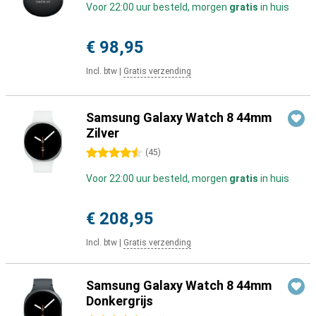
Voor 22:00 uur besteld, morgen
gratis
in huis
€ 98,95
Incl. btw
|
Gratis verzending
Samsung Galaxy Watch 8 44mm
Zilver
4.5 sterren
(
45
)
Voor 22:00 uur besteld, morgen
gratis
in huis
€ 208,95
Incl. btw
|
Gratis verzending
Samsung Galaxy Watch 8 44mm
Donkergrijs