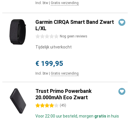
Incl. btw
|
Gratis verzending
Garmin CIRQA Smart Band Zwart
L/XL
0 sterren
Nog geen reviews
Tijdelijk uitverkocht
€ 199,95
Incl. btw
|
Gratis verzending
Trust Primo Powerbank
20.000mAh Eco Zwart
4 sterren
(
45
)
Voor 22:00 uur besteld, morgen
gratis
in huis