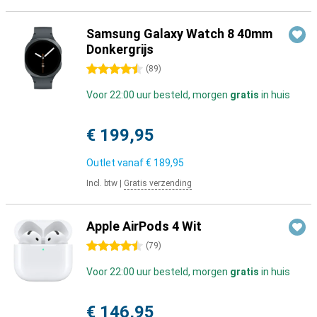
Samsung Galaxy Watch 8 40mm
Donkergrijs
4.5 sterren
(
89
)
Voor 22:00 uur besteld, morgen
gratis
in huis
€ 199,95
Outlet vanaf
€ 189,95
Incl. btw
|
Gratis verzending
Apple AirPods 4 Wit
4.5 sterren
(
79
)
Voor 22:00 uur besteld, morgen
gratis
in huis
€ 146,95