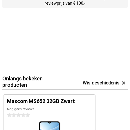
reviewprijs van € 100,-
Onlangs bekeken
Wis geschiedenis
producten
Maxcom MS652 32GB Zwart
Nog geen reviews
0 sterren