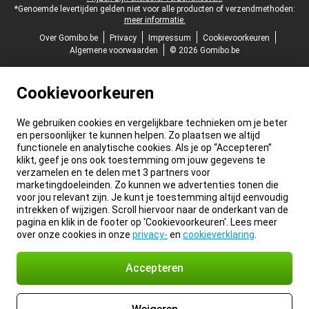
*Genoemde levertijden gelden niet voor alle producten of verzendmethoden:
meer informatie.
Over Gomibo.be
Privacy
Impressum
Cookievoorkeuren
Algemene voorwaarden
© 2026 Gomibo.be
Cookievoorkeuren
We gebruiken cookies en vergelijkbare technieken om je beter
en persoonlijker te kunnen helpen. Zo plaatsen we altijd
functionele en analytische cookies. Als je op “Accepteren”
klikt, geef je ons ook toestemming om jouw gegevens te
verzamelen en te delen met 3 partners voor
marketingdoeleinden. Zo kunnen we advertenties tonen die
voor jou relevant zijn. Je kunt je toestemming altijd eenvoudig
intrekken of wijzigen. Scroll hiervoor naar de onderkant van de
pagina en klik in de footer op 'Cookievoorkeuren'. Lees meer
over onze cookies in onze
privacy-
en
cookieverklaring
.
Accepteren