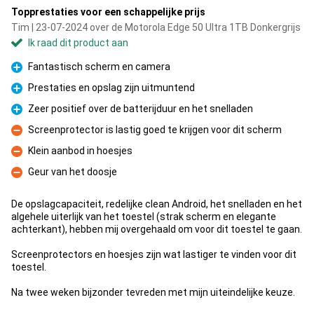
Topprestaties voor een schappelijke prijs
Tim | 23-07-2024 over de Motorola Edge 50 Ultra 1TB Donkergrijs
Ik raad dit product aan
Fantastisch scherm en camera
Pluspunt
Prestaties en opslag zijn uitmuntend
Pluspunt
Zeer positief over de batterijduur en het snelladen
Pluspunt
Screenprotector is lastig goed te krijgen voor dit scherm
Minpunt
Klein aanbod in hoesjes
Minpunt
Geur van het doosje
Minpunt
De opslagcapaciteit, redelijke clean Android, het snelladen en het
algehele uiterlijk van het toestel (strak scherm en elegante
achterkant), hebben mij overgehaald om voor dit toestel te gaan.
Screenprotectors en hoesjes zijn wat lastiger te vinden voor dit
toestel.
Na twee weken bijzonder tevreden met mijn uiteindelijke keuze.