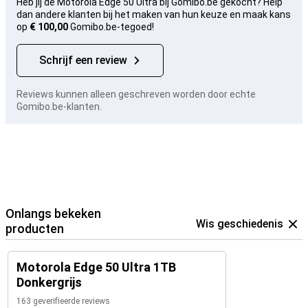
Heb jij de Motorola Edge 50 Ultra bij Gomibo.be gekocht? Help
dan andere klanten bij het maken van hun keuze en maak kans
op
€ 100,00
Gomibo.be-tegoed!
Schrijf een review
Reviews kunnen alleen geschreven worden door echte
Gomibo.be-klanten.
Onlangs bekeken
Wis geschiedenis
producten
Motorola Edge 50 Ultra 1TB
Donkergrijs
163 geverifieerde reviews