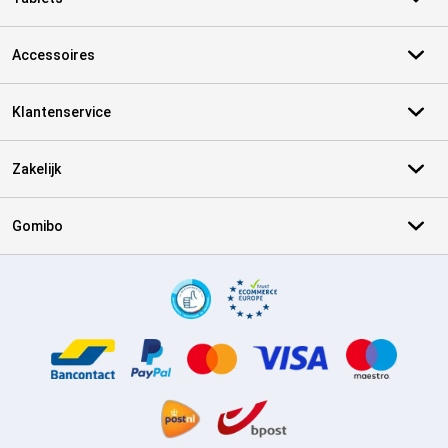
Accessoires
Klantenservice
Zakelijk
Gomibo
Certificaten, betaalmethoden, bezorgingsdienst partners