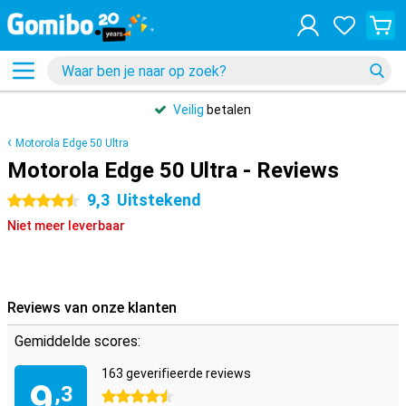
Veilig
betalen
Motorola Edge 50 Ultra
Motorola Edge 50 Ultra - Reviews
9,3
Uitstekend
4.5 sterren
Niet meer leverbaar
Reviews van onze klanten
Gemiddelde scores:
163 geverifieerde reviews
9
,3
4.5 sterren