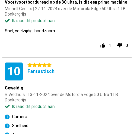
Voortvoortbordurend op de 30 ultra, is dit een prima machine
Michell Geurts | 22-11-2024 over de Motorola Edge 50 Ultra 1TB
Donkergrijs
Ik raad dit product aan
Snel, veelzijdig, handzaam
1
0
5 sterren
10
Fantastisch
Geweldig
R Veldhuis | 13-11-2024 over de Motorola Edge 50 Ultra 1TB
Donkergrijs
Ik raad dit product aan
Camera
Pluspunt
Snelheid
Pluspunt