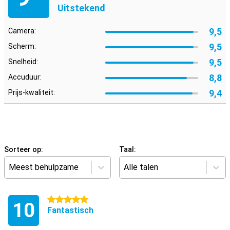
Uitstekend
9,5
Camera:
9,5
Scherm:
9,5
Snelheid:
8,8
Accuduur:
9,4
Prijs-kwaliteit:
Sorteer op:
Taal:
Meest behulpzame
Alle talen
5 sterren
10
Fantastisch