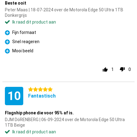
Beste ooit
Peter Maas | 18-07-2024 over de Motorola Edge 50 Ultra 1TB
Donkergrijs
Ik raad dit product aan
Fijn formaat
Pluspunt
Snel reageren
Pluspunt
Mooi beeld
Pluspunt
1
0
5 sterren
10
Fantastisch
Flagship phone die voor 95% af is.
DJM DöRENBERG | 06-09-2024 over de Motorola Edge 50 Ultra
1TB Beige
Ik raad dit product aan