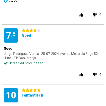
Accu
Pluspunt
1
0
4 sterren
7
,5
Goed
Goed
Jorge Rodrigues Varela | 25-07-2024 over de Motorola Edge 50
Ultra 1TB Donkergrijs
Ik raad dit product aan
1
0
5 sterren
10
Fantastisch