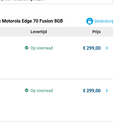
e Motorola Edge 70 Fusion 8GB
Simlockvrij
Levertijd
Prijs
€ 299,00
Op voorraad
€ 299,00
Op voorraad