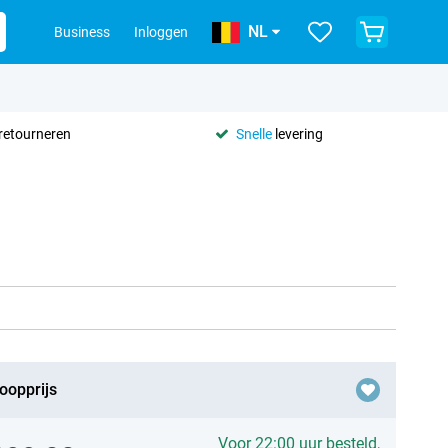
NL
Business
Inloggen
retourneren
Snelle
levering
oopprijs
Voor 22:00 uur besteld,