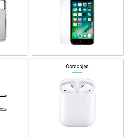
Oordopjes