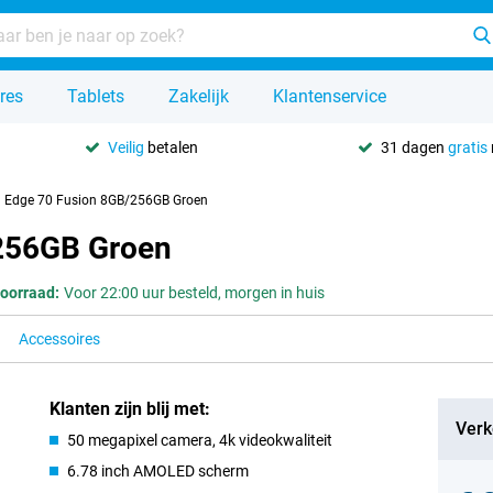
res
Tablets
Zakelijk
Klantenservice
Veilig
betalen
31 dagen
gratis
a Edge 70 Fusion 8GB/256GB Groen
/256GB Groen
oorraad:
Voor 22:00 uur besteld, morgen in huis
Accessoires
Klanten zijn blij met:
Verk
50 megapixel camera, 4k videokwaliteit
6.78 inch AMOLED scherm