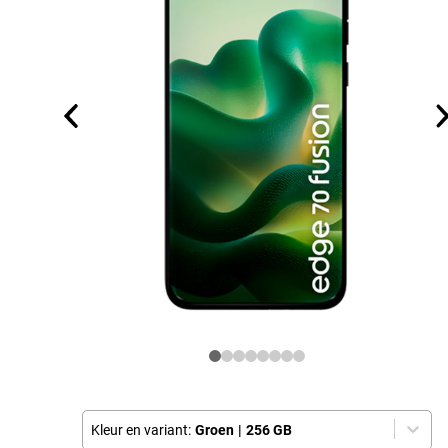
Kleur en variant:
Groen
|
256 GB