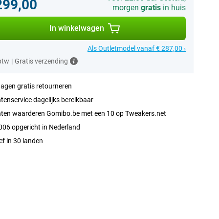
299,00
morgen
gratis
in huis
In winkelwagen
Als Outletmodel vanaf € 287,00 ›
 btw
|
Gratis verzending
agen gratis retourneren
tenservice dagelijks bereikbaar
nten waarderen Gomibo.be met een 10 op Tweakers.net
006 opgericht in Nederland
ef in 30 landen