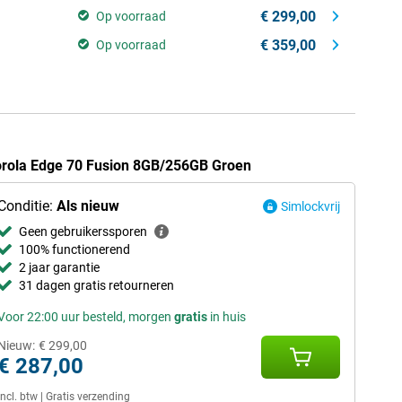
€ 299,00
Op voorraad
€ 359,00
Op voorraad
orola Edge 70 Fusion 8GB/256GB Groen
Conditie:
Als nieuw
Simlockvrij
Geen gebruikerssporen
100% functionerend
2 jaar garantie
31 dagen gratis retourneren
Voor 22:00 uur besteld, morgen
gratis
in huis
Nieuw:
€ 299,00
€ 287,00
Incl. btw
|
Gratis verzending