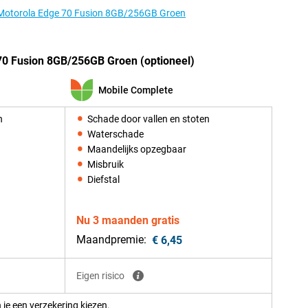
e Motorola Edge 70 Fusion 8GB/256GB Groen
70 Fusion 8GB/256GB Groen (optioneel)
Mobile Complete
n
Schade door vallen en stoten
Waterschade
Maandelijks opzegbaar
Misbruik
Diefstal
Nu 3 maanden gratis
Maandpremie:
€ 6,45
Eigen risico
 je een verzekering kiezen.