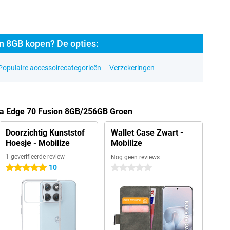
n 8GB kopen? De opties:
Populaire accessoirecategorieën
Verzekeringen
la Edge 70 Fusion 8GB/256GB Groen
Doorzichtig Kunststof
Wallet Case Zwart -
Hoesje - Mobilize
Mobilize
1 geverifieerde review
Nog geen reviews
10
5 sterren
0 sterren