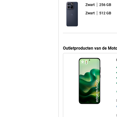
Zwart
256 GB
Zwart
512 GB
Outletproducten van de Mot