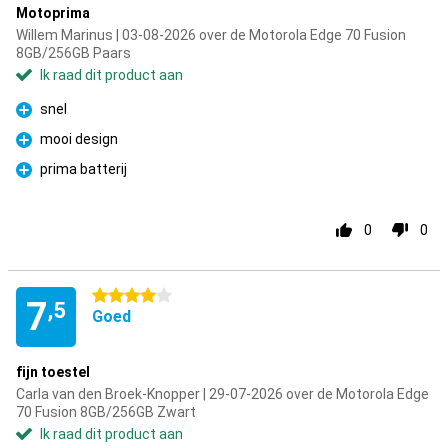
Motoprima
Willem Marinus | 03-08-2026 over de Motorola Edge 70 Fusion
8GB/256GB Paars
Ik raad dit product aan
snel
Pluspunt
mooi design
Pluspunt
prima batterij
Pluspunt
0
0
4 sterren
7
,5
Goed
fijn toestel
Carla van den Broek-Knopper | 29-07-2026 over de Motorola Edge
70 Fusion 8GB/256GB Zwart
Ik raad dit product aan