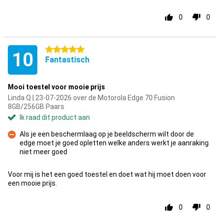
0
0
5 sterren
10
Fantastisch
Mooi toestel voor mooie prijs
Linda Q | 23-07-2026 over de Motorola Edge 70 Fusion
8GB/256GB Paars
Ik raad dit product aan
Als je een beschermlaag op je beeldscherm wilt door de
edge moet je goed opletten welke anders werkt je aanraking
Minpunt
niet meer goed
Voor mij is het een goed toestel en doet wat hij moet doen voor
een mooie prijs.
0
0