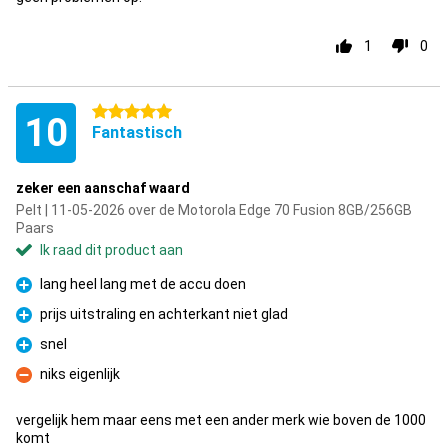
1
0
5 sterren
10
Fantastisch
zeker een aanschaf waard
Pelt | 11-05-2026 over de Motorola Edge 70 Fusion 8GB/256GB
Paars
Ik raad dit product aan
lang heel lang met de accu doen
Pluspunt
prijs uitstraling en achterkant niet glad
Pluspunt
snel
Pluspunt
niks eigenlijk
Minpunt
vergelijk hem maar eens met een ander merk wie boven de 1000
komt