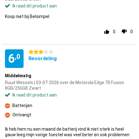
Ik raad dit product aan
Koop niet bij Belsimpel
0
0
3 sterren
6
,0
Beoordeling
Middelmatig
Ruud Wessels | 03-07-2026 over de Motorola Edge 70 Fusion
8GB/256GB Zwart
Ik raad dit product aan
Batterijen
Minpunt
Ontvangt
Minpunt
Ik heb hem nu een maand de batterij vind ik niet sterk is heel
gauw leeg mijn vorige toestel was veel beter en ook problemen