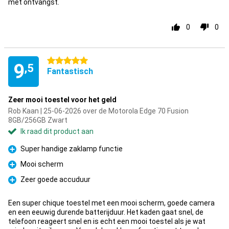
met ontvangst.
0
0
5 sterren
9
,5
Fantastisch
Zeer mooi toestel voor het geld
Rob Kaan | 25-06-2026 over de Motorola Edge 70 Fusion
8GB/256GB Zwart
Ik raad dit product aan
Super handige zaklamp functie
Pluspunt
Mooi scherm
Pluspunt
Zeer goede accuduur
Pluspunt
Een super chique toestel met een mooi scherm, goede camera
en een eeuwig durende batterijduur. Het kaden gaat snel, de
telefoon reageert snel en is echt een mooi toestel als je wat