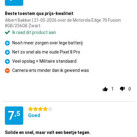
Beste toestem qua prijs-kwaliteit
Albert Bakker | 21-05-2026 over de Motorola Edge 70 Fusion
8GB/256GB Zwart
Ik raad dit product aan
Nooit meer zorgen over lege batterij
Pluspunt
Net zo snel als me oude Pixel 8 Pro
Pluspunt
Veel opslag + Militaire standaard
Pluspunt
Camera iets minder dan ik gewend was
Minpunt
1
0
4 sterren
7
,5
Goed
Solide en snel, maar valt een beetje tegen.