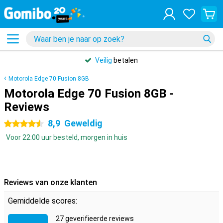
Veilig
betalen
Motorola Edge 70 Fusion 8GB
Motorola Edge 70 Fusion 8GB -
Reviews
8,9
Geweldig
4.5 sterren
Voor 22:00 uur besteld, morgen in huis
Reviews van onze klanten
Gemiddelde scores:
27 geverifieerde reviews