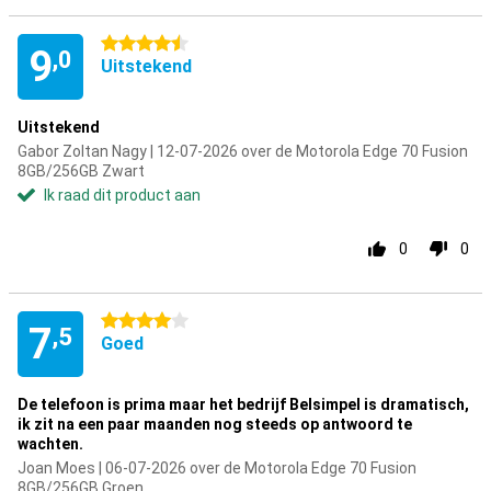
4.5 sterren
9
,0
Uitstekend
Uitstekend
Gabor Zoltan Nagy | 12-07-2026 over de Motorola Edge 70 Fusion
8GB/256GB Zwart
Ik raad dit product aan
0
0
4 sterren
7
,5
Goed
De telefoon is prima maar het bedrijf Belsimpel is dramatisch,
ik zit na een paar maanden nog steeds op antwoord te
wachten.
Joan Moes | 06-07-2026 over de Motorola Edge 70 Fusion
8GB/256GB Groen