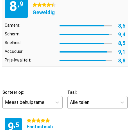
8
,9
4.5 sterren
Geweldig
8,5
Camera:
9,4
Scherm:
8,5
Snelheid:
9,1
Accuduur:
8,8
Prijs-kwaliteit:
Sorteer op:
Taal:
Meest behulpzame
Alle talen
5 sterren
9
,5
Fantastisch