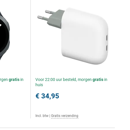
orgen
gratis
in
Voor 22:00 uur besteld, morgen
gratis
in
huis
€ 34,95
Incl. btw
|
Gratis verzending