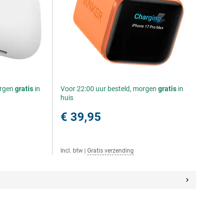
orgen
gratis
in
Voor 22:00 uur besteld, morgen
gratis
in
huis
€ 39,95
Incl. btw
|
Gratis verzending