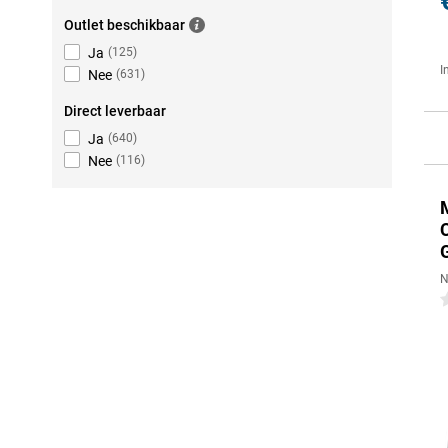
Outlet beschikbaar
Ja
(
125
)
I
Nee
(
631
)
Direct leverbaar
Ja
(
640
)
Nee
(
116
)
N
0