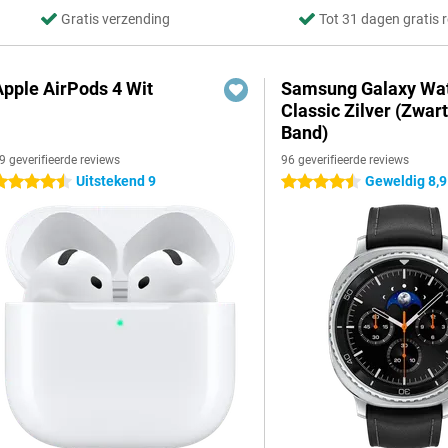
Gratis verzending
Tot 31 dagen gratis 
Apple AirPods 4 Wit
Samsung Galaxy Wat
Classic Zilver (Zwar
Band)
9 geverifieerde reviews
96 geverifieerde reviews
Uitstekend 9
Geweldig 8,9
.5 sterren
4.5 sterren