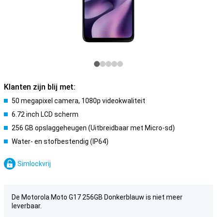
Klanten zijn blij met:
50 megapixel camera, 1080p videokwaliteit
6.72 inch LCD scherm
256 GB opslaggeheugen (Uitbreidbaar met Micro-sd)
Water- en stofbestendig (IP64)
Simlockvrij
De Motorola Moto G17 256GB Donkerblauw is niet meer
leverbaar.