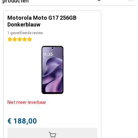
producten
Motorola Moto G17 256GB
Donkerblauw
1 geverifieerde review
5 sterren
Niet meer leverbaar
€ 188,00