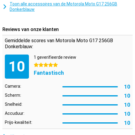
Toon alle accessoires van de Motorola Moto G17 256GB
Donkerblauw
Reviews van onze klanten
Gemiddelde scores van Motorola Moto G17 256GB
Donkerblauw:
1 geverifieerde review
10
5 sterren
Fantastisch
10
Camera:
10
Scherm:
10
Snelheid:
10
Accuduur:
10
Prijs-kwaliteit: