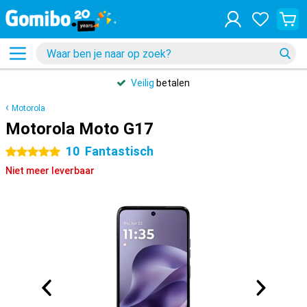
Veilig
betalen
Motorola
Motorola Moto G17
10
Fantastisch
5 sterren
Niet meer leverbaar