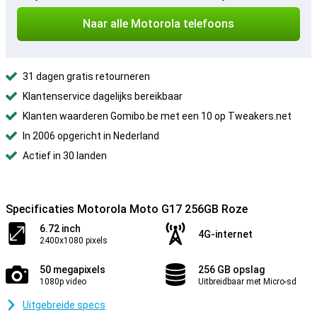
Naar alle Motorola telefoons
31 dagen gratis retourneren
Klantenservice dagelijks bereikbaar
Klanten waarderen Gomibo.be met een 10 op Tweakers.net
In 2006 opgericht in Nederland
Actief in 30 landen
Specificaties Motorola Moto G17 256GB Roze
6.72 inch
4G-internet
2400x1080 pixels
50 megapixels
256 GB opslag
1080p video
Uitbreidbaar met Micro-sd
Uitgebreide specs