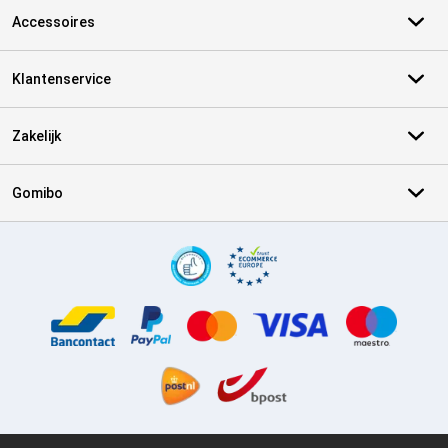
Accessoires
Klantenservice
Zakelijk
Gomibo
Certificaten, betaalmethoden, bezorgingsdienst partners