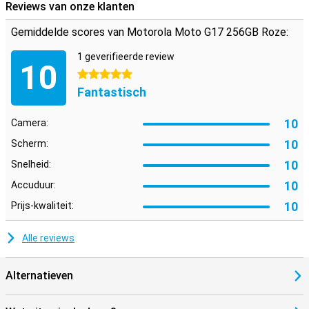
Reviews van onze klanten
Gemiddelde scores van Motorola Moto G17 256GB Roze:
1 geverifieerde review
10
5 sterren
Fantastisch
10
Camera:
10
Scherm:
10
Snelheid:
10
Accuduur:
10
Prijs-kwaliteit:
Alle reviews
Alternatieven