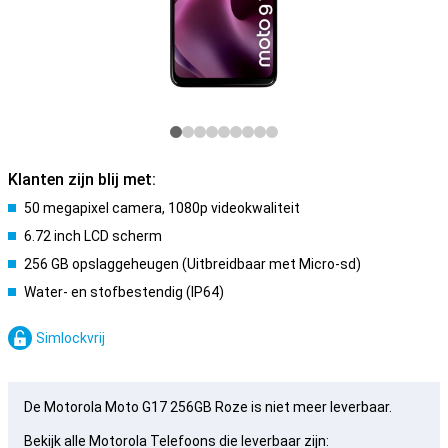
Klanten zijn blij met:
50 megapixel camera, 1080p videokwaliteit
6.72 inch LCD scherm
256 GB opslaggeheugen (Uitbreidbaar met Micro-sd)
Water- en stofbestendig (IP64)
Simlockvrij
De Motorola Moto G17 256GB Roze is niet meer leverbaar.
Bekijk alle Motorola Telefoons die leverbaar zijn: