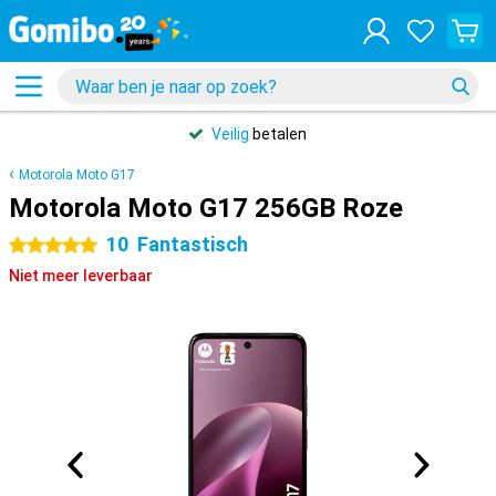
Veilig
betalen
Motorola Moto G17
Motorola Moto G17 256GB Roze
10
Fantastisch
5 sterren
Niet meer leverbaar