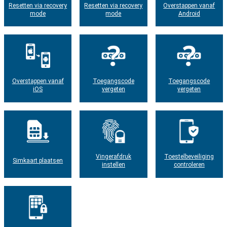
Resetten via recovery
Resetten via recovery
Overstappen vanaf
mode
mode
Android
Overstappen vanaf
Toegangscode
Toegangscode
iOS
vergeten
vergeten
Vingerafdruk
Toestelbeveiliging
Simkaart plaatsen
instellen
controleren