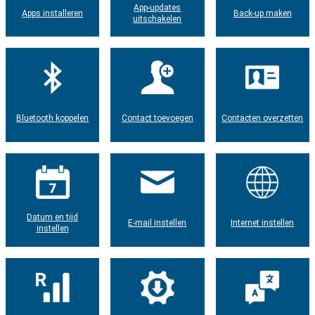
App-updates
Apps installeren
Back-up maken
uitschakelen
Bluetooth koppelen
Contact toevoegen
Contacten overzetten
Datum en tijd
E-mail instellen
Internet instellen
instellen