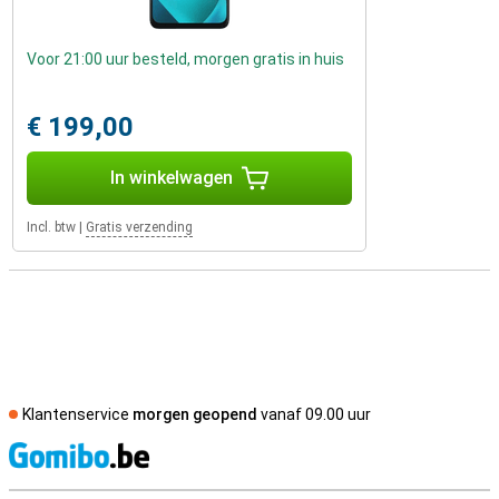
Voor 21:00 uur besteld, morgen gratis in huis
€ 199,00
In winkelwagen
Incl. btw
|
Gratis verzending
Klantenservice
morgen geopend
vanaf 09.00 uur
S