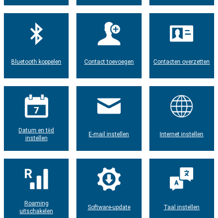
Bluetooth koppelen
Contact toevoegen
Contacten overzetten
Datum en tijd
E-mail instellen
Internet instellen
instellen
Roaming
Software-update
Taal instellen
uitschakelen