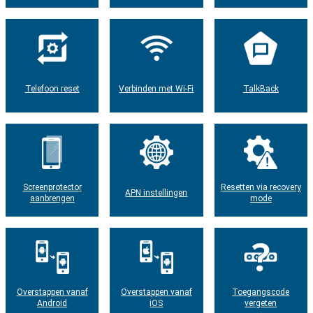
Telefoon reset
Verbinden met Wi-Fi
TalkBack
Screenprotector
Resetten via recovery
APN instellingen
aanbrengen
mode
Overstappen vanaf
Overstappen vanaf
Toegangscode
Android
iOS
vergeten