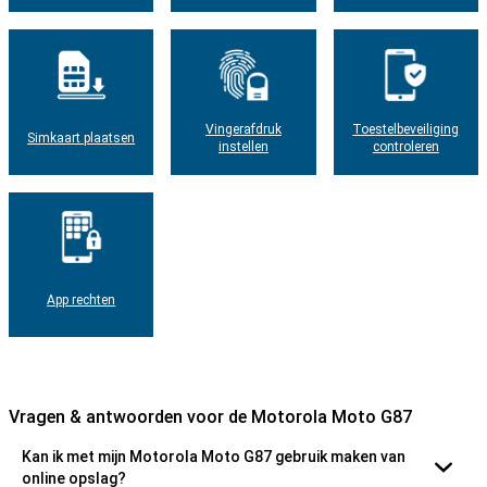
Vingerafdruk
Toestelbeveiliging
Simkaart plaatsen
instellen
controleren
App rechten
Vragen & antwoorden voor de Motorola Moto G87
Kan ik met mijn Motorola Moto G87 gebruik maken van
online opslag?