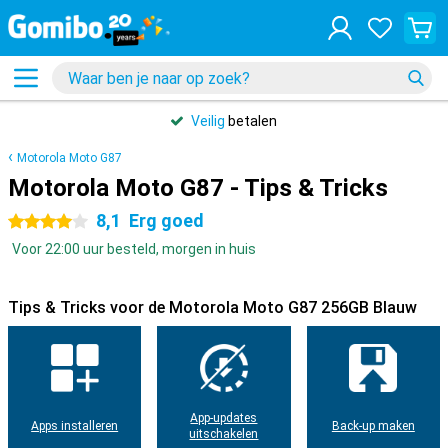
Veilig
betalen
Motorola Moto G87
Motorola Moto G87 - Tips & Tricks
8,1
Erg goed
4 sterren
Voor 22:00 uur besteld, morgen in huis
Tips & Tricks voor de Motorola Moto G87 256GB Blauw
App-updates
Apps installeren
Back-up maken
uitschakelen