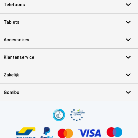
Telefoons
Tablets
Accessoires
Klantenservice
Zakelijk
Gomibo
Certificaten, betaalmethoden, bezorgingsdienst partners