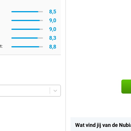
8,5
9,0
9,0
8,3
8,8
t:
Wat vind jij van de Nubi