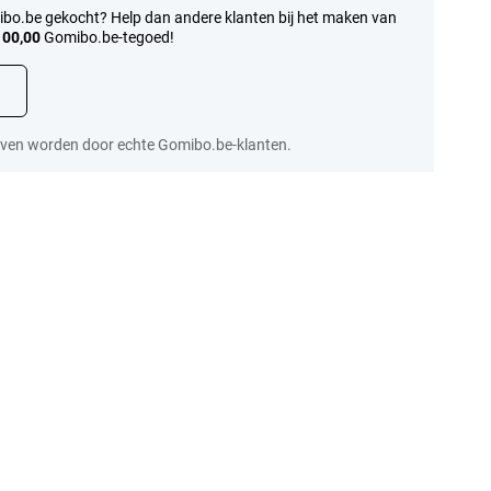
omibo.be gekocht? Help dan andere klanten bij het maken van
100,00
Gomibo.be-tegoed!
even worden door echte Gomibo.be-klanten.