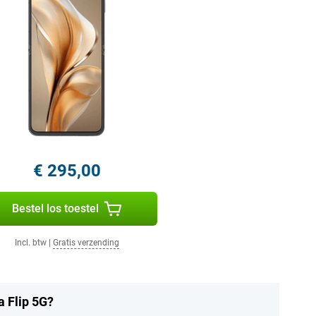
€ 295,00
Bestel los toestel
Incl. btw
|
Gratis verzending
a Flip 5G?