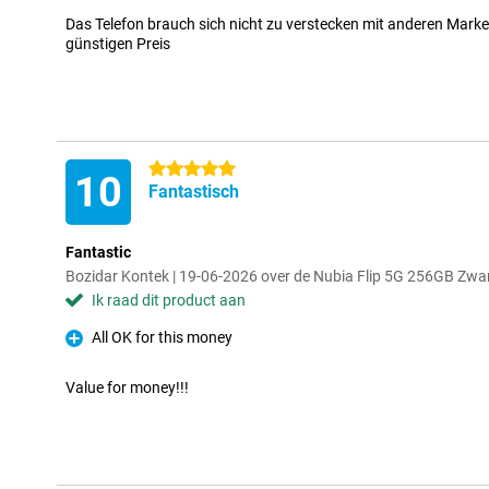
Das Telefon brauch sich nicht zu verstecken mit anderen Marke
günstigen Preis
5 sterren
10
Fantastisch
Fantastic
Bozidar Kontek | 19-06-2026 over de Nubia Flip 5G 256GB Zwa
Ik raad dit product aan
All OK for this money
Pluspunt
Value for money!!!