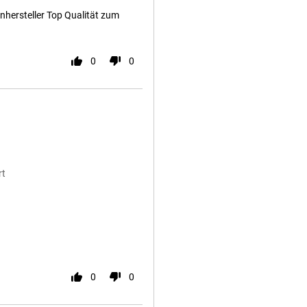
nhersteller Top Qualität zum
0
0
rt
0
0