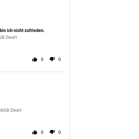
bin ich nicht zufrieden.
6GB Zwart
0
0
256GB Zwart
0
0