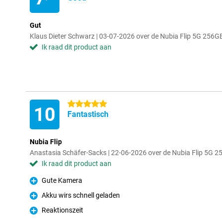
Gut
Klaus Dieter Schwarz | 03-07-2026 over de Nubia Flip 5G 256G
Ik raad dit product aan
5 sterren
10
Fantastisch
Nubia Flip
Anastasia Schäfer-Sacks | 22-06-2026 over de Nubia Flip 5G 
Ik raad dit product aan
Gute Kamera
Pluspunt
Akku wirs schnell geladen
Pluspunt
Reaktionszeit
Pluspunt