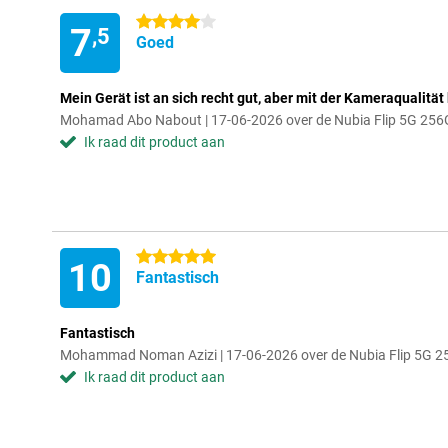
4 sterren
7
,5
Goed
Mein Gerät ist an sich recht gut, aber mit der Kameraqualität 
Mohamad Abo Nabout | 17-06-2026 over de Nubia Flip 5G 25
Ik raad dit product aan
5 sterren
10
Fantastisch
Fantastisch
Mohammad Noman Azizi | 17-06-2026 over de Nubia Flip 5G 
Ik raad dit product aan