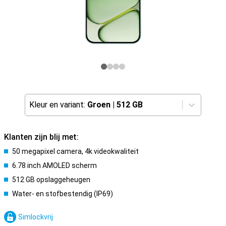
Kleur en variant:
Groen
|
512 GB
Klanten zijn blij met:
50 megapixel camera, 4k videokwaliteit
6.78 inch AMOLED scherm
512 GB opslaggeheugen
Water- en stofbestendig (IP69)
Simlockvrij