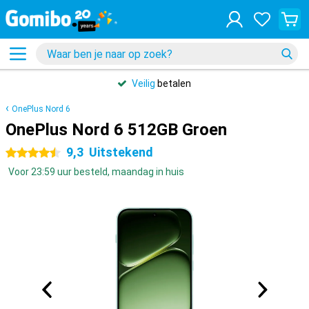
Veilig
betalen
OnePlus Nord 6
OnePlus Nord 6 512GB Groen
9,3
Uitstekend
4.5 sterren
Voor 23:59 uur besteld, maandag in huis