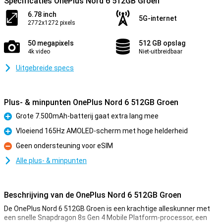
Specificaties OnePlus Nord 6 512GB Groen
6.78 inch
5G-internet
2772x1272 pixels
50 megapixels
512 GB opslag
4k video
Niet-uitbreidbaar
Uitgebreide specs
Plus- & minpunten OnePlus Nord 6 512GB Groen
Grote 7.500mAh-batterij gaat extra lang mee
Pluspunt
Vloeiend 165Hz AMOLED-scherm met hoge helderheid
Pluspunt
Geen ondersteuning voor eSIM
Minpunt
Alle plus- & minpunten
Beschrijving van de OnePlus Nord 6 512GB Groen
De OnePlus Nord 6 512GB Groen is een krachtige alleskunner met
een snelle Snapdragon 8s Gen 4 Mobile Platform-processor, een