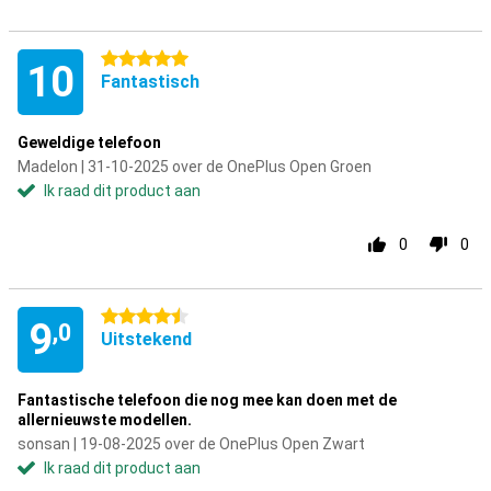
5 sterren
10
Fantastisch
Geweldige telefoon
Madelon | 31-10-2025 over de OnePlus Open Groen
Ik raad dit product aan
0
0
4.5 sterren
9
,0
Uitstekend
Fantastische telefoon die nog mee kan doen met de
allernieuwste modellen.
sonsan | 19-08-2025 over de OnePlus Open Zwart
Ik raad dit product aan