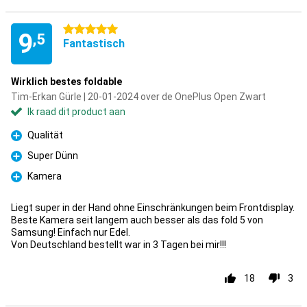
5 sterren
9
,5
Fantastisch
Wirklich bestes foldable
Tim-Erkan Gürle | 20-01-2024 over de OnePlus Open Zwart
Ik raad dit product aan
Qualität
Pluspunt
Super Dünn
Pluspunt
Kamera
Pluspunt
Liegt super in der Hand ohne Einschränkungen beim Frontdisplay.
Beste Kamera seit langem auch besser als das fold 5 von
Samsung! Einfach nur Edel.
Von Deutschland bestellt war in 3 Tagen bei mir!!!
18
3