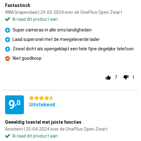
Fantastisch
WIM Grapendaal | 29-03-2024 over de OnePlus Open Zwart
Ik raad dit product aan
Super cameras in alle omstandigheden
Pluspunt
Laad supersnel met de meegeleverde lader
Pluspunt
Zowel dicht als opengeklapt een hele fijne degelijke telefoon
Pluspunt
Niet goedkoop
Minpunt
7
1
4.5 sterren
9
,0
Uitstekend
Geweldig toestel met juiste functies
Anoniem | 25-04-2024 over de OnePlus Open Zwart
Ik raad dit product aan