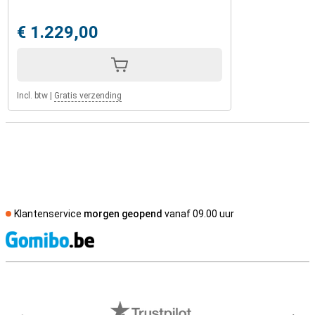
€ 1.229,00
Incl. btw
|
Gratis verzending
Klantenservice
morgen geopend
vanaf 09.00 uur
S
Externe winkelbeoordelingen