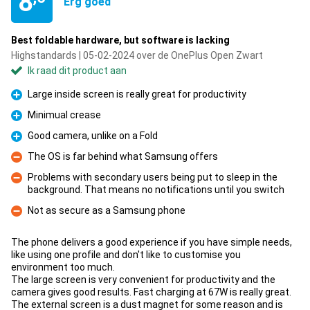
8
Erg goed
Best foldable hardware, but software is lacking
Highstandards | 05-02-2024 over de OnePlus Open Zwart
Ik raad dit product aan
Large inside screen is really great for productivity
Pluspunt
Minimual crease
Pluspunt
Good camera, unlike on a Fold
Pluspunt
The OS is far behind what Samsung offers
Minpunt
Problems with secondary users being put to sleep in the
background. That means no notifications until you switch
Minpunt
Not as secure as a Samsung phone
Minpunt
The phone delivers a good experience if you have simple needs,
like using one profile and don't like to customise you
environment too much.
The large screen is very convenient for productivity and the
camera gives good results. Fast charging at 67W is really great.
The external screen is a dust magnet for some reason and is