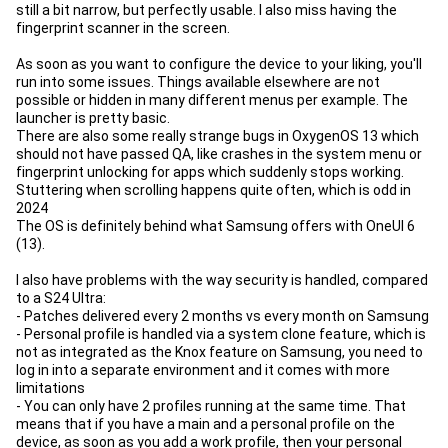
still a bit narrow, but perfectly usable. I also miss having the
fingerprint scanner in the screen.
As soon as you want to configure the device to your liking, you'll
run into some issues. Things available elsewhere are not
possible or hidden in many different menus per example. The
launcher is pretty basic.
There are also some really strange bugs in OxygenOS 13 which
should not have passed QA, like crashes in the system menu or
fingerprint unlocking for apps which suddenly stops working.
Stuttering when scrolling happens quite often, which is odd in
2024
The OS is definitely behind what Samsung offers with OneUI 6
(13).
I also have problems with the way security is handled, compared
to a S24 Ultra:
- Patches delivered every 2 months vs every month on Samsung
- Personal profile is handled via a system clone feature, which is
not as integrated as the Knox feature on Samsung, you need to
log in into a separate environment and it comes with more
limitations
- You can only have 2 profiles running at the same time. That
means that if you have a main and a personal profile on the
device, as soon as you add a work profile, then your personal