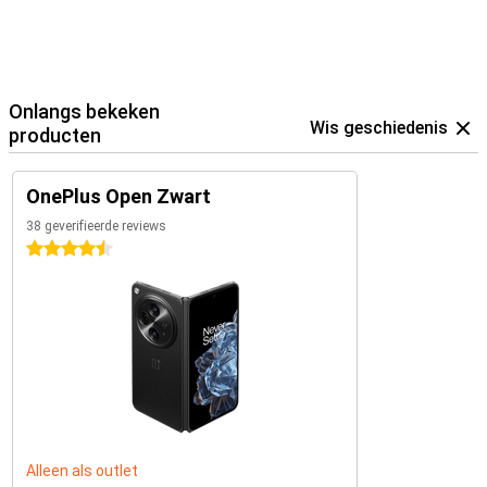
Onlangs bekeken
Wis geschiedenis
producten
OnePlus Open Zwart
38 geverifieerde reviews
4.5 sterren
Alleen als outlet