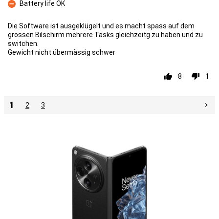
Battery life OK
Minpunt
Die Software ist ausgeklügelt und es macht spass auf dem
grossen Bilschirm mehrere Tasks gleichzeitg zu haben und zu
switchen.
Gewicht nicht übermässig schwer
8
1
1
2
3