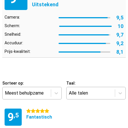
Uitstekend
9,5
Camera:
10
Scherm:
9,7
Snelheid:
9,2
Accuduur:
8,1
Prijs-kwaliteit:
Sorteer op:
Taal:
Meest behulpzame
Alle talen
5 sterren
9
,5
Fantastisch