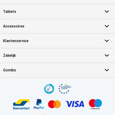
Tablets
Accessoires
Klantenservice
Zakelijk
Gomibo
Certificaten, betaalmethoden, bezorgingsdienst partners