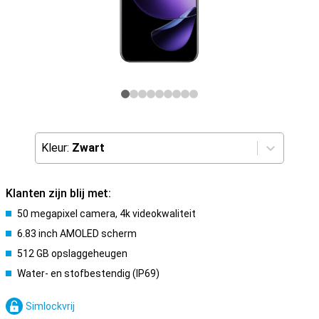
Kleur:
Zwart
Klanten zijn blij met:
50 megapixel camera, 4k videokwaliteit
6.83 inch AMOLED scherm
512 GB opslaggeheugen
Water- en stofbestendig (IP69)
Simlockvrij