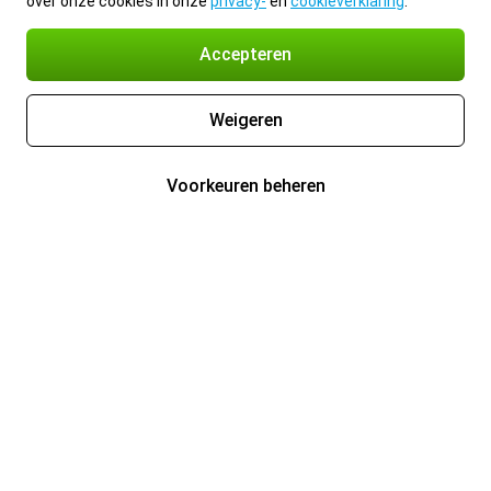
over onze cookies in onze
privacy-
en
cookieverklaring
.
Accepteren
Weigeren
Voorkeuren beheren