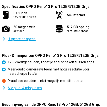
Specificaties OPPO Reno13 Pro 12GB/512GB Grijs
6.83 inch
5G-internet
1272x2800 pixels
50 megapixels
512 GB opslag
4k video
Niet-uitbreidbaar
Uitgebreide specs
Plus- & minpunten OPPO Reno13 Pro 12GB/512GB Grijs
12GB werkgeheugen, zodat je snel schakelt tussen apps
Pluspunt
Meervoudig camerasysteem met hoge resolutie voor
haarscherpe foto's
Pluspunt
Draadloos opladen is niet mogelijk met dit toestel
Minpunt
Alle plus- & minpunten
Beschrijving van de OPPO Reno13 Pro 12GB/512GB Grijs