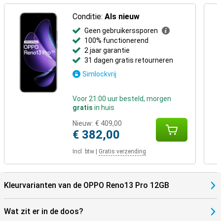
Conditie:
Als nieuw
Geen gebruikerssporen
100% functionerend
2 jaar garantie
31 dagen gratis retourneren
Simlockvrij
Voor 21:00 uur besteld, morgen
gratis
in huis
Nieuw:
€ 409,00
€ 382,00
Incl. btw
|
Gratis verzending
Kleurvarianten van de OPPO Reno13 Pro 12GB
Wat zit er in de doos?