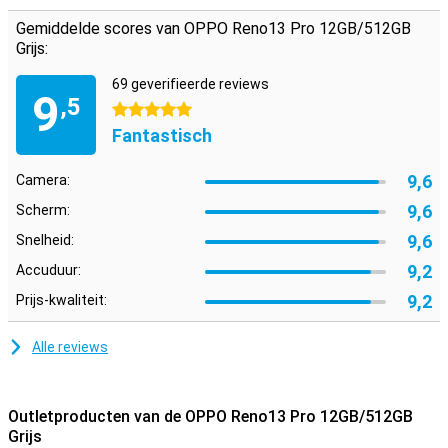
Gemiddelde scores van OPPO Reno13 Pro 12GB/512GB
Grijs:
69 geverifieerde reviews
9
,5
5 sterren
Fantastisch
9,6
Camera:
9,6
Scherm:
9,6
Snelheid:
9,2
Accuduur:
9,2
Prijs-kwaliteit:
Alle reviews
Outletproducten van de OPPO Reno13 Pro 12GB/512GB
Grijs