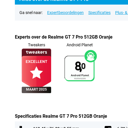
Ga snel naar:
Expertbeoordelingen
Specificaties
Plus- 
Experts over de Realme GT 7 Pro 512GB Oranje
Tweakers
Android Planet
8,
0
MAART 2025
Specificaties Realme GT 7 Pro 512GB Oranje