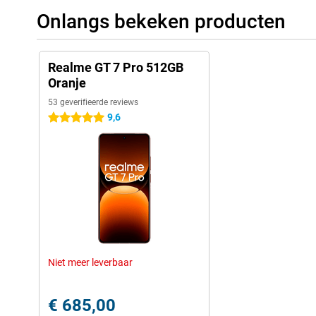
Onlangs bekeken producten
Realme GT 7 Pro 512GB
Oranje
53 geverifieerde reviews
9,6
5 sterren
Niet meer leverbaar
€ 685,00