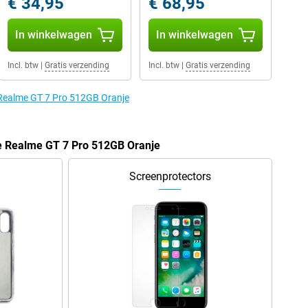
€ 34,95
€ 68,95
In winkelwagen
In winkelwagen
Incl. btw
|
Gratis verzending
Incl. btw
|
Gratis verzending
 Realme GT 7 Pro 512GB Oranje
de Realme GT 7 Pro 512GB Oranje
Screenprotectors