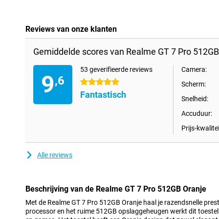
Reviews van onze klanten
Gemiddelde scores van Realme GT 7 Pro 512GB 
53 geverifieerde reviews
Camera:
9
,6
5 sterren
Scherm:
Fantastisch
Snelheid:
Accuduur:
Prijs-kwalitei
Alle reviews
Beschrijving van de Realme GT 7 Pro 512GB Oranje
Met de Realme GT 7 Pro 512GB Oranje haal je razendsnelle presta
processor en het ruime 512GB opslaggeheugen werkt dit toeste