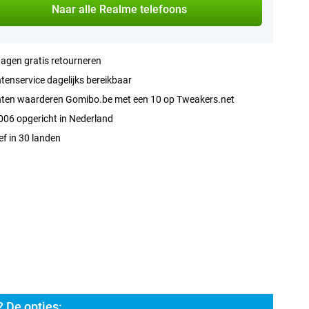
Naar alle Realme telefoons
agen gratis retourneren
tenservice dagelijks bereikbaar
nten waarderen Gomibo.be met een 10 op Tweakers.net
006 opgericht in Nederland
ef in 30 landen
 De opties: