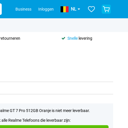
NL
Business
Inloggen
retourneren
Snelle
levering
alme GT 7 Pro 512GB Oranje is niet meer leverbaar.
k alle Realme Telefoons die leverbaar zijn: