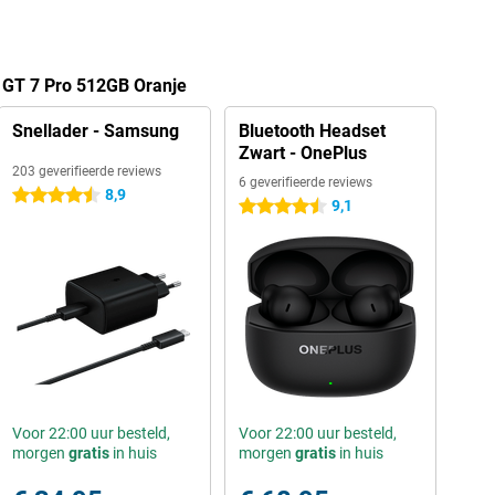
 GT 7 Pro 512GB Oranje
Snellader - Samsung
Bluetooth Headset
Zwart - OnePlus
203 geverifieerde reviews
6 geverifieerde reviews
8,9
4.5 sterren
9,1
4.5 sterren
Voor 22:00 uur besteld,
Voor 22:00 uur besteld,
morgen
gratis
in huis
morgen
gratis
in huis