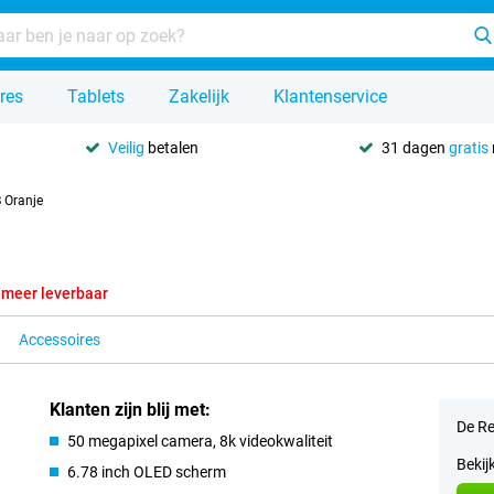
res
Tablets
Zakelijk
Klantenservice
Veilig
betalen
31 dagen
gratis
 Oranje
 meer leverbaar
Accessoires
Klanten zijn blij met:
De Re
50 megapixel camera, 8k videokwaliteit
Bekij
6.78 inch OLED scherm