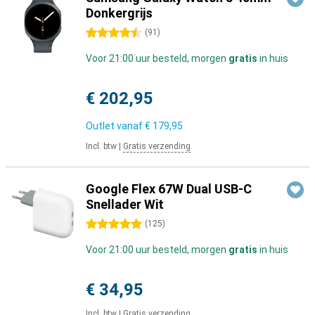
Donkergrijs
4.5 sterren
(
91
)
Voor 21:00 uur besteld, morgen
gratis
in huis
€ 202,95
Outlet vanaf
€ 179,95
Incl. btw
|
Gratis verzending
Google Flex 67W Dual USB-C
Snellader Wit
5 sterren
(
125
)
Voor 21:00 uur besteld, morgen
gratis
in huis
€ 34,95
Incl. btw
|
Gratis verzending