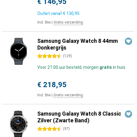
€ 146,95
Outlet vanaf
€ 130,95
Incl. btw
|
Gratis verzending
Samsung Galaxy Watch 8 44mm
Donkergrijs
4.5 sterren
(
129
)
Voor 21:00 uur besteld, morgen
gratis
in huis
€ 218,95
Incl. btw
|
Gratis verzending
Samsung Galaxy Watch 8 Classic
Zilver (Zwarte Band)
4.5 sterren
(
97
)