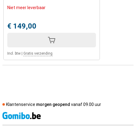
Niet meer leverbaar
€ 149,00
Incl. btw
|
Gratis verzending
Klantenservice
morgen geopend
vanaf 09.00 uur
S
Externe winkelbeoordelingen