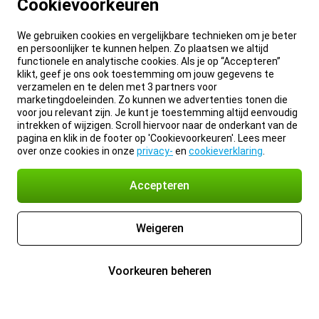
Cookievoorkeuren
We gebruiken cookies en vergelijkbare technieken om je beter
en persoonlijker te kunnen helpen. Zo plaatsen we altijd
functionele en analytische cookies. Als je op “Accepteren”
klikt, geef je ons ook toestemming om jouw gegevens te
verzamelen en te delen met 3 partners voor
marketingdoeleinden. Zo kunnen we advertenties tonen die
voor jou relevant zijn. Je kunt je toestemming altijd eenvoudig
intrekken of wijzigen. Scroll hiervoor naar de onderkant van de
pagina en klik in de footer op 'Cookievoorkeuren'. Lees meer
over onze cookies in onze
privacy-
en
cookieverklaring
.
Accepteren
Weigeren
Voorkeuren beheren