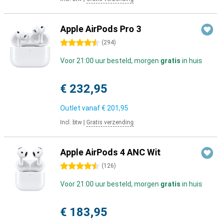
Apple AirPods Pro 3
4.5 sterren
(
294
)
Voor 21:00 uur besteld, morgen
gratis
in huis
€ 232,95
Outlet vanaf
€ 201,95
Incl. btw
|
Gratis verzending
Apple AirPods 4 ANC Wit
4.5 sterren
(
126
)
Voor 21:00 uur besteld, morgen
gratis
in huis
€ 183,95