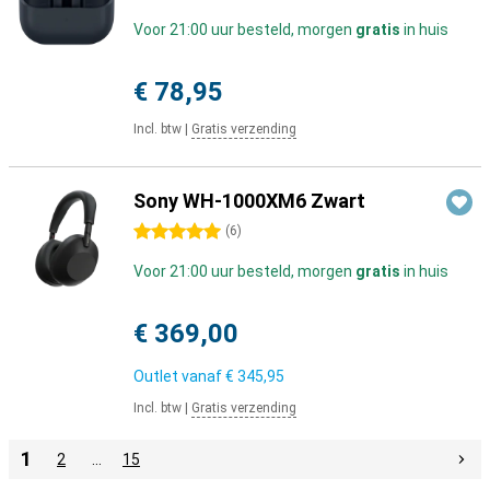
Voor 21:00 uur besteld, morgen
gratis
in huis
€ 78,95
Incl. btw
|
Gratis verzending
Sony WH-1000XM6 Zwart
5 sterren
(
6
)
Voor 21:00 uur besteld, morgen
gratis
in huis
€ 369,00
Outlet vanaf
€ 345,95
Incl. btw
|
Gratis verzending
1
2
…
15