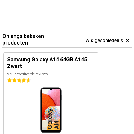
Onlangs bekeken
Wis geschiedenis
producten
Samsung Galaxy A14 64GB A145
Zwart
978 geverifieerde reviews
4.5 sterren