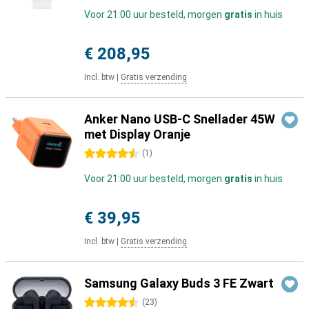
Voor 21:00 uur besteld, morgen
gratis
in huis
€ 208,95
Incl. btw
|
Gratis verzending
Anker Nano USB-C Snellader 45W
met Display Oranje
4.5 sterren
(
1
)
Voor 21:00 uur besteld, morgen
gratis
in huis
€ 39,95
Incl. btw
|
Gratis verzending
Samsung Galaxy Buds 3 FE Zwart
4.5 sterren
(
23
)