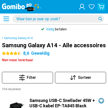
Veilig
betalen
Samsung Galaxy A14
Samsung Galaxy A14 - Alle accessoires
8,6
Geweldig
4.5 sterren
Niet meer leverbaar
Filter
Sorteer
794 resultaten
Producten
Samsung USB-C Snellader 45W +
USB-C kabel EP-TA845 Black