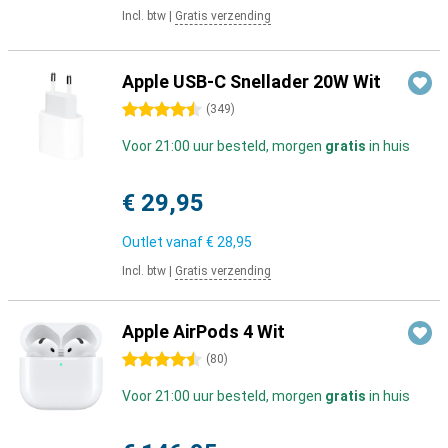
Incl. btw
|
Gratis verzending
Apple USB-C Snellader 20W Wit
4.5 sterren
(
349
)
Voor 21:00 uur besteld, morgen
gratis
in huis
€ 29,95
Outlet vanaf
€ 28,95
Incl. btw
|
Gratis verzending
Apple AirPods 4 Wit
4.5 sterren
(
80
)
Voor 21:00 uur besteld, morgen
gratis
in huis