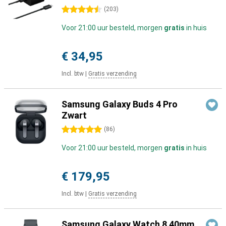
4.5 sterren
(
203
)
Voor 21:00 uur besteld, morgen
gratis
in huis
€ 34,95
Incl. btw
|
Gratis verzending
Samsung Galaxy Buds 4 Pro
Zwart
5 sterren
(
86
)
Voor 21:00 uur besteld, morgen
gratis
in huis
€ 179,95
Incl. btw
|
Gratis verzending
Samsung Galaxy Watch 8 40mm