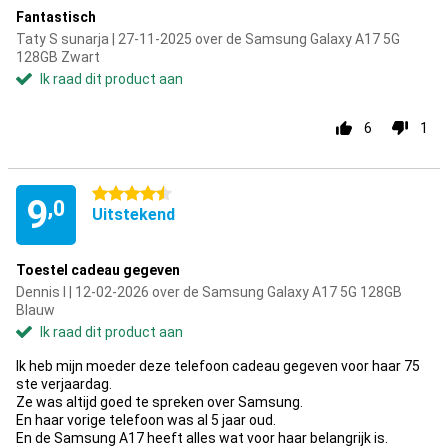
Fantastisch
Taty S sunarja | 27-11-2025 over de Samsung Galaxy A17 5G
128GB Zwart
Ik raad dit product aan
6
1
4.5 sterren
9
,0
Uitstekend
Toestel cadeau gegeven
Dennis I | 12-02-2026 over de Samsung Galaxy A17 5G 128GB
Blauw
Ik raad dit product aan
Ik heb mijn moeder deze telefoon cadeau gegeven voor haar 75
ste verjaardag.
Ze was altijd goed te spreken over Samsung.
En haar vorige telefoon was al 5 jaar oud.
En de Samsung A17 heeft alles wat voor haar belangrijk is.