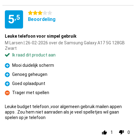
3 sterren
5
,5
Beoordeling
Leuke telefoon voor simpel gebruik
M Larsen | 26-02-2026 over de Samsung Galaxy A17 5G 128GB
Zwart
Ik raad dit product aan
Mooi duidelijk scherm
Pluspunt
Genoeg geheugen
Pluspunt
Goed oplaadpunt
Pluspunt
Trager met spellen
Minpunt
Leuke budget telefoon ,voor algemeen gebruik mailen appen
apps . Zou hem niet aanraden als je veel spelletjes wil gaan
spelen op je telefoon
1
0