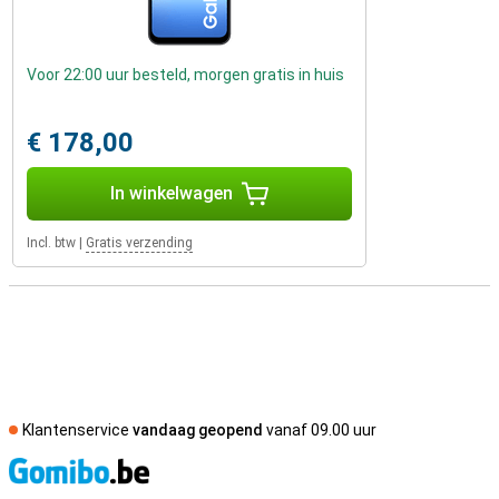
Voor 22:00 uur besteld, morgen gratis in huis
€ 178,00
In winkelwagen
Incl. btw
|
Gratis verzending
Klantenservice
vandaag geopend
vanaf 09.00 uur
S