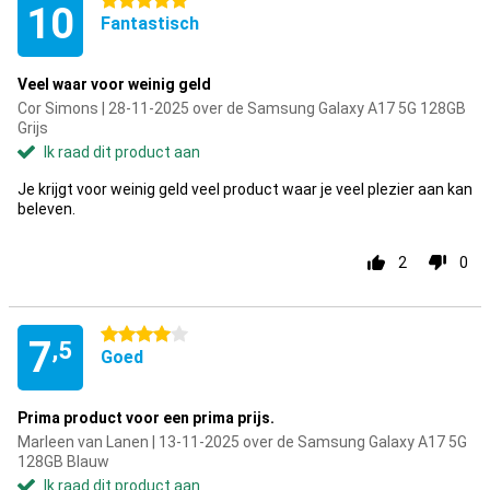
5 sterren
10
Fantastisch
Veel waar voor weinig geld
Cor Simons | 28-11-2025 over de Samsung Galaxy A17 5G 128GB
Grijs
Ik raad dit product aan
Je krijgt voor weinig geld veel product waar je veel plezier aan kan
beleven.
2
0
4 sterren
7
,5
Goed
Prima product voor een prima prijs.
Marleen van Lanen | 13-11-2025 over de Samsung Galaxy A17 5G
128GB Blauw
Ik raad dit product aan