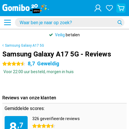
Veilig
betalen
Samsung Galaxy A17 5G
Samsung Galaxy A17 5G - Reviews
8,7
Geweldig
4.5 sterren
Voor 22:00 uur besteld, morgen in huis
Reviews van onze klanten
Gemiddelde scores:
326 geverifieerde reviews
8
,7
4.5 sterren