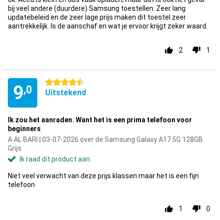
bij veel andere (duurdere) Samsung toestellen. Zeer lang
updatebeleid en de zeer lage prijs maken dit toestel zeer
aantrekkelijk. Is de aanschaf en wat je ervoor krijgt zeker waard.
2
1
4.5 sterren
9
,0
Uitstekend
Ik zou het aanraden. Want het is een prima telefoon voor
beginners
A AL BARI | 03-07-2026 over de Samsung Galaxy A17 5G 128GB
Grijs
Ik raad dit product aan
Niet veel verwacht van deze prijs klassen maar het is een fijn
telefoon
1
0