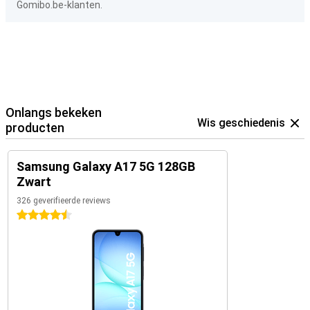
Gomibo.be-klanten.
Onlangs bekeken
Wis geschiedenis
producten
Samsung Galaxy A17 5G 128GB
Zwart
326 geverifieerde reviews
4.5 sterren