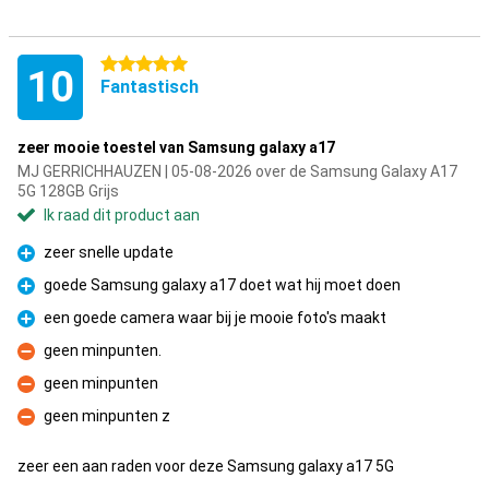
5 sterren
10
Fantastisch
zeer mooie toestel van Samsung galaxy a17
MJ GERRICHHAUZEN | 05-08-2026 over de Samsung Galaxy A17
5G 128GB Grijs
Ik raad dit product aan
zeer snelle update
Pluspunt
goede Samsung galaxy a17 doet wat hij moet doen
Pluspunt
een goede camera waar bij je mooie foto's maakt
Pluspunt
geen minpunten.
Minpunt
geen minpunten
Minpunt
geen minpunten z
Minpunt
zeer een aan raden voor deze Samsung galaxy a17 5G