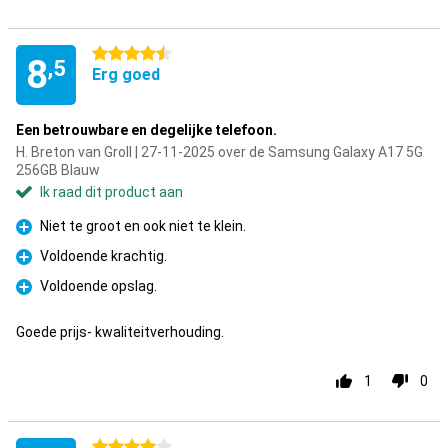
4.5 sterren
8
,5
Erg goed
Een betrouwbare en degelijke telefoon.
H. Breton van Groll | 27-11-2025 over de Samsung Galaxy A17 5G
256GB Blauw
Ik raad dit product aan
Niet te groot en ook niet te klein.
Pluspunt
Voldoende krachtig.
Pluspunt
Voldoende opslag.
Pluspunt
Goede prijs- kwaliteitverhouding.
1
0
4 sterren