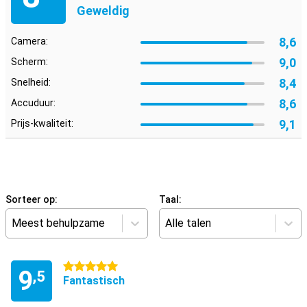
Geweldig
8,6
Camera:
9,0
Scherm:
8,4
Snelheid:
8,6
Accuduur:
9,1
Prijs-kwaliteit:
Sorteer op:
Taal:
Meest behulpzame
Alle talen
5 sterren
9
,5
Fantastisch