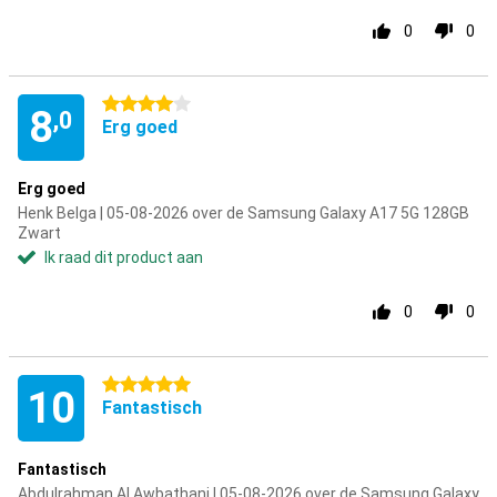
0
0
4 sterren
8
,0
Erg goed
Erg goed
Henk Belga | 05-08-2026 over de Samsung Galaxy A17 5G 128GB
Zwart
Ik raad dit product aan
0
0
5 sterren
10
Fantastisch
Fantastisch
Abdulrahman Al Awbathani | 05-08-2026 over de Samsung Galaxy