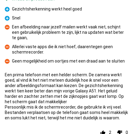
Gezichtsherkenning werkt heel goed
Pluspunt
Snel
Pluspunt
Een afbeelding naar jezelf mailen werkt vaak niet, schijnt
een gebruikelijk probleem te zijn, lijkt na updaten wat beter
Minpunt
te gaan,
Allerlei vaste apps die ik niet hoef, daarentegen geen
schermrecorder.
Minpunt
Geen mogelijkheid om oortjes met een draad aan te sluiten
Minpunt
Een prima telefoon met een helder scherm. De camera werkt
goed, al vind ik het niet meteen duidelijk hoe ik snel voor een
ander afbeeldingsformaat kan kiezen. De gezichtsherkenning
werkt tien keer beter dan mijn vorige Galaxy A51. Het geluid
harder en zachter zetten met de zijknopjes gaat wat lomp. Op
het scherm gaat dat makkelijker
Persoonlijk mis ik de schermrecorder, die gebruikte ik vrij veel.
Bestanden verplaatsen op de telefoon gaat soms heel makkelijk
en soms lukt het niet, terwijl het me niet duidelijk is waarom.
2
0