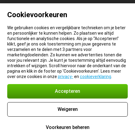
Cookievoorkeuren
We gebruiken cookies en vergelijkbare technieken om je beter
en persoonlijker te kunnen helpen. Zo plaatsen we altijd
functionele en analytische cookies. Als je op “Accepteren”
klikt, geef je ons ook toestemming om jouw gegevens te
verzamelen en te delen met 3 partners voor
marketingdoeleinden. Zo kunnen we advertenties tonen die
voor jou relevant zijn. Je kunt je toestemming altijd eenvoudig
intrekken of wijzigen. Scroll hiervoor naar de onderkant van de
pagina en klik in de footer op 'Cookievoorkeuren'. Lees meer
over onze cookies in onze
privacy-
en
cookieverklaring
.
Accepteren
Weigeren
Voorkeuren beheren