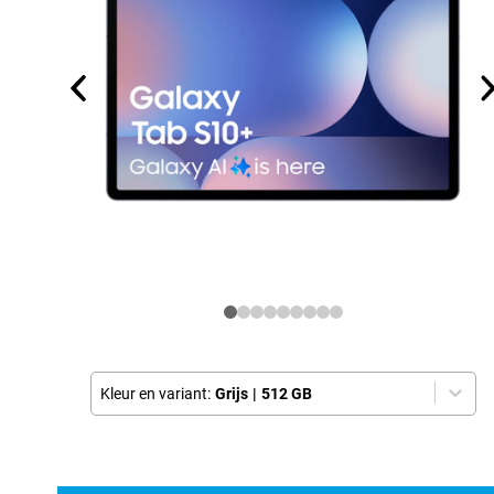
Kleur en variant:
Grijs
|
512 GB