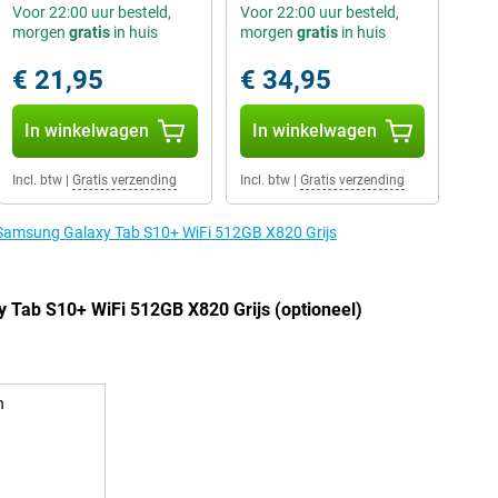
Voor 22:00 uur besteld,
Voor 22:00 uur besteld,
morgen
gratis
in huis
morgen
gratis
in huis
€ 21,95
€ 34,95
In winkelwagen
In winkelwagen
Incl. btw
|
Gratis verzending
Incl. btw
|
Gratis verzending
e Samsung Galaxy Tab S10+ WiFi 512GB X820 Grijs
 Tab S10+ WiFi 512GB X820 Grijs (optioneel)
n