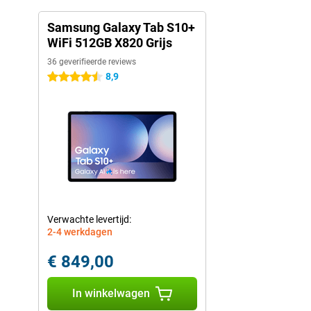
Samsung Galaxy Tab S10+
WiFi 512GB X820 Grijs
36 geverifieerde reviews
8,9
4.5 sterren
Verwachte levertijd:
2-4 werkdagen
€ 849,00
In winkelwagen