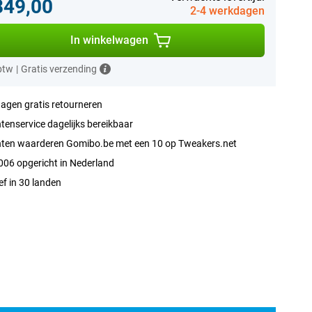
849,00
2-4 werkdagen
In winkelwagen
 btw
|
Gratis verzending
agen gratis retourneren
tenservice dagelijks bereikbaar
nten waarderen Gomibo.be met een 10 op Tweakers.net
006 opgericht in Nederland
ef in 30 landen