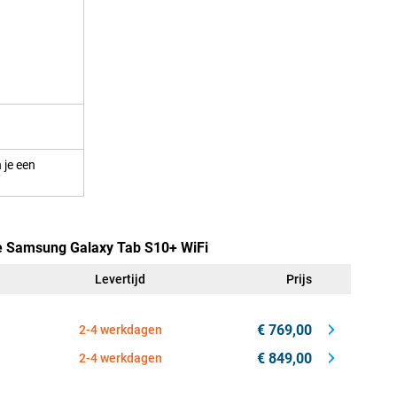
 je een
de Samsung Galaxy Tab S10+ WiFi
Levertijd
Prijs
€ 769,00
2-4 werkdagen
€ 849,00
2-4 werkdagen