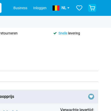
NL
Business
Inloggen
retourneren
Snelle
levering
oopprijs
Verwachte levertijd: