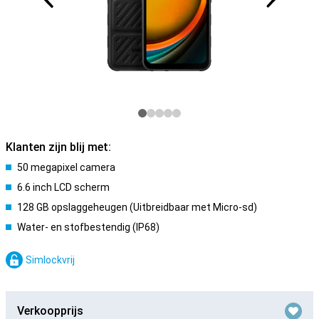
Klanten zijn blij met:
50 megapixel camera
6.6 inch LCD scherm
128 GB opslaggeheugen (Uitbreidbaar met Micro-sd)
Water- en stofbestendig (IP68)
Simlockvrij
Verkoopprijs