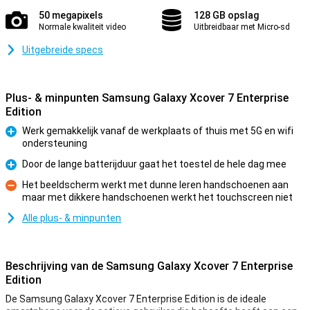
50 megapixels
128 GB opslag
Normale kwaliteit video
Uitbreidbaar met Micro-sd
Uitgebreide specs
Plus- & minpunten Samsung Galaxy Xcover 7 Enterprise
Edition
Werk gemakkelijk vanaf de werkplaats of thuis met 5G en wifi
ondersteuning
Pluspunt
Door de lange batterijduur gaat het toestel de hele dag mee
Pluspunt
Het beeldscherm werkt met dunne leren handschoenen aan
maar met dikkere handschoenen werkt het touchscreen niet
Minpunt
Alle plus- & minpunten
Beschrijving van de Samsung Galaxy Xcover 7 Enterprise
Edition
De Samsung Galaxy Xcover 7 Enterprise Edition is de ideale