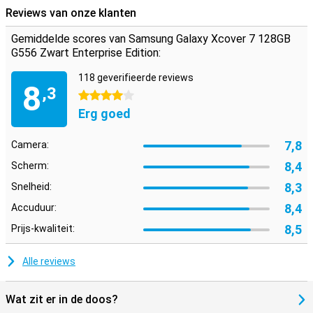
Reviews van onze klanten
Gemiddelde scores van Samsung Galaxy Xcover 7 128GB
G556 Zwart Enterprise Edition:
118 geverifieerde reviews
8
,3
4 sterren
Erg goed
7,8
Camera:
8,4
Scherm:
8,3
Snelheid:
8,4
Accuduur:
8,5
Prijs-kwaliteit:
Alle reviews
Wat zit er in de doos?