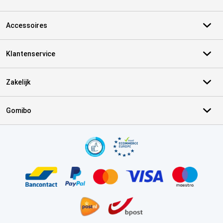
Accessoires
Klantenservice
Zakelijk
Gomibo
Certificaten, betaalmethoden, bezorgingsdienst partners