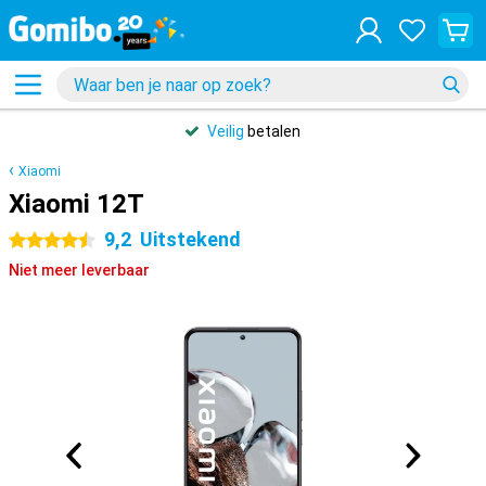
Veilig
betalen
Xiaomi
Xiaomi 12T
9,2
Uitstekend
4.5 sterren
Niet meer leverbaar