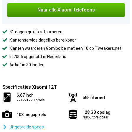
Naar alle Xiaomi telefoons
31 dagen gratis retourneren
Klantenservice dagelijks bereikbaar
Klanten waarderen Gomibo.be met een 10 op Tweakers.net
In 2006 opgericht in Nederland
Actief in 30 landen
Specificaties Xiaomi 12T
6.67 inch
5G-internet
2712x1220 pixels
128 GB opslag
108 megapixels
Niet-uitbreidbaar
Uitgebreide specs