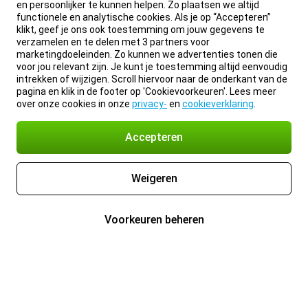
en persoonlijker te kunnen helpen. Zo plaatsen we altijd
functionele en analytische cookies. Als je op “Accepteren”
klikt, geef je ons ook toestemming om jouw gegevens te
verzamelen en te delen met 3 partners voor
marketingdoeleinden. Zo kunnen we advertenties tonen die
voor jou relevant zijn. Je kunt je toestemming altijd eenvoudig
intrekken of wijzigen. Scroll hiervoor naar de onderkant van de
pagina en klik in de footer op 'Cookievoorkeuren'. Lees meer
over onze cookies in onze
privacy-
en
cookieverklaring
.
Accepteren
Weigeren
Voorkeuren beheren