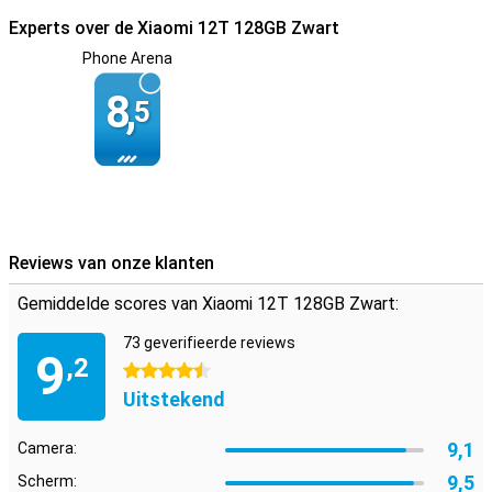
Experts over de Xiaomi 12T 128GB Zwart
Phone Arena
8,
5
Reviews van onze klanten
Gemiddelde scores van Xiaomi 12T 128GB Zwart:
73 geverifieerde reviews
9
,2
4.5 sterren
Uitstekend
9,1
Camera:
9,5
Scherm: