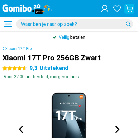
Veilig
betalen
Xiaomi 17T Pro
Xiaomi 17T Pro 256GB Zwart
9,3
Uitstekend
4.5 sterren
Voor 22:00 uur besteld, morgen in huis