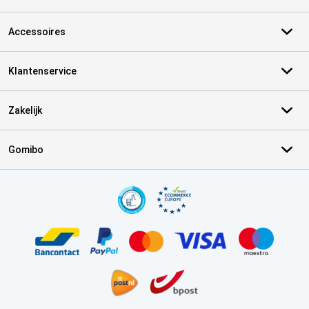
Accessoires
Klantenservice
Zakelijk
Gomibo
Certificaten, betaalmethoden, bezorgingsdienst partners