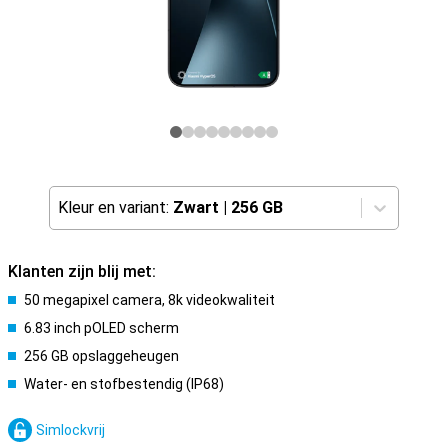
Kleur en variant:
Zwart
|
256 GB
Klanten zijn blij met:
50 megapixel camera, 8k videokwaliteit
6.83 inch pOLED scherm
256 GB opslaggeheugen
Water- en stofbestendig (IP68)
Simlockvrij