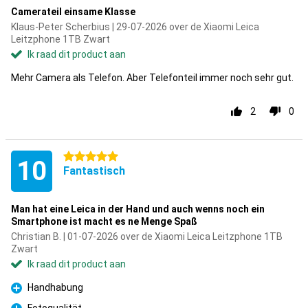
Camerateil einsame Klasse
Klaus-Peter Scherbius | 29-07-2026 over de Xiaomi Leica
Leitzphone 1TB Zwart
Ik raad dit product aan
Mehr Camera als Telefon. Aber Telefonteil immer noch sehr gut.
2
0
5 sterren
10
Fantastisch
Man hat eine Leica in der Hand und auch wenns noch ein
Smartphone ist macht es ne Menge Spaß
Christian B. | 01-07-2026 over de Xiaomi Leica Leitzphone 1TB
Zwart
Ik raad dit product aan
Handhabung
Pluspunt