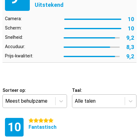
Uitstekend
10
Camera:
10
Scherm:
9,2
Snelheid:
8,3
Accuduur:
9,2
Prijs-kwaliteit:
Sorteer op:
Taal:
Meest behulpzame
Alle talen
5 sterren
10
Fantastisch