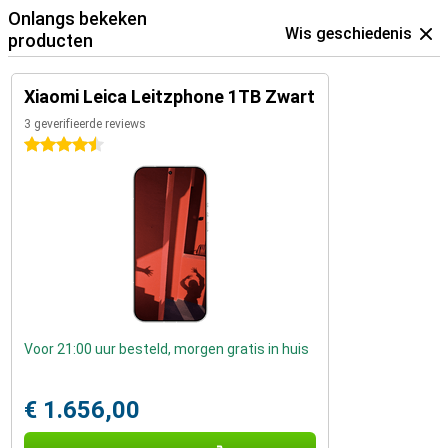
Onlangs bekeken
Wis geschiedenis
producten
Xiaomi Leica Leitzphone 1TB Zwart
3 geverifieerde reviews
4.5 sterren
Voor 21:00 uur besteld, morgen gratis in huis
€ 1.656,00