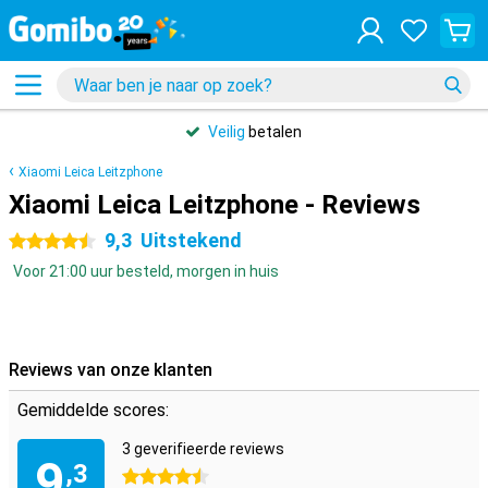
Veilig
betalen
Xiaomi Leica Leitzphone
Xiaomi Leica Leitzphone - Reviews
9,3
Uitstekend
4.5 sterren
Voor 21:00 uur besteld, morgen in huis
Reviews van onze klanten
Gemiddelde scores:
3 geverifieerde reviews
9
,3
4.5 sterren