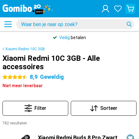
Veilig
betalen
Xiaomi Redmi 10C 3GB
Xiaomi Redmi 10C 3GB - Alle
accessoires
8,9
Geweldig
4.5 sterren
Niet meer leverbaar
Filter
Sorteer
782 resultaten
Producten
Xiaomi Redmi Buds 8 Pro Zwart