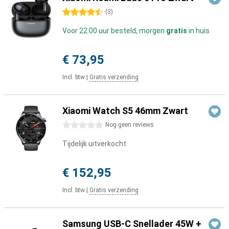
4.5 sterren
(
3
)
Voor 22:00 uur besteld, morgen
gratis
in huis
€ 73,95
Incl. btw
|
Gratis verzending
Xiaomi Watch S5 46mm Zwart
0 sterren
Nog geen reviews
Tijdelijk uitverkocht
€ 152,95
Incl. btw
|
Gratis verzending
Samsung USB-C Snellader 45W +