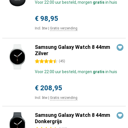
Voor 22:00 uur besteld, morgen
gratis
in huis
€ 98,95
Incl. btw
|
Gratis verzending
Samsung Galaxy Watch 8 44mm
Zilver
4.5 sterren
(
45
)
Voor 22:00 uur besteld, morgen
gratis
in huis
€ 208,95
Incl. btw
|
Gratis verzending
Samsung Galaxy Watch 8 44mm
Donkergrijs