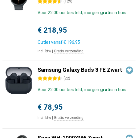
4.5 sterren
(
129
)
Voor 22:00 uur besteld, morgen
gratis
in huis
€ 218,95
Outlet vanaf
€ 196,95
Incl. btw
|
Gratis verzending
Samsung Galaxy Buds 3 FE Zwart
4.5 sterren
(
22
)
Voor 22:00 uur besteld, morgen
gratis
in huis
€ 78,95
Incl. btw
|
Gratis verzending
Sony WH-1000XM6 Zwart