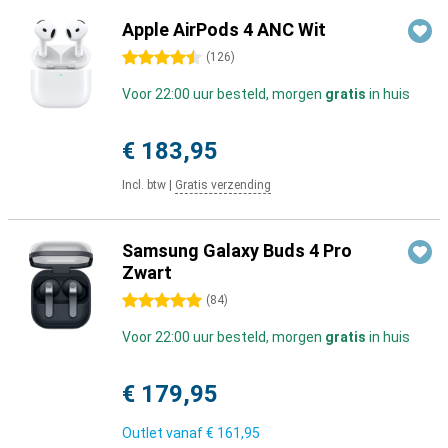
Apple AirPods 4 ANC Wit
4.5 sterren
(
126
)
Voor 22:00 uur besteld, morgen
gratis
in huis
€ 183,95
Incl. btw
|
Gratis verzending
Samsung Galaxy Buds 4 Pro
Zwart
5 sterren
(
84
)
Voor 22:00 uur besteld, morgen
gratis
in huis
€ 179,95
Outlet vanaf
€ 161,95