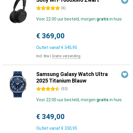
5 sterren
(
6
)
Voor 22:00 uur besteld, morgen
gratis
in huis
€ 369,00
Outlet vanaf
€ 345,95
Incl. btw
|
Gratis verzending
Samsung Galaxy Watch Ultra
2025 Titanium Blauw
4.5 sterren
(
53
)
Voor 22:00 uur besteld, morgen
gratis
in huis
€ 349,00
Outlet vanaf
€ 330,95