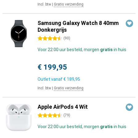
Incl. btw
|
Gratis verzending
Samsung Galaxy Watch 8 40mm
Donkergrijs
4.5 sterren
(
90
)
Voor 22:00 uur besteld, morgen
gratis
in huis
€ 199,95
Outlet vanaf
€ 189,95
Incl. btw
|
Gratis verzending
Apple AirPods 4 Wit
4.5 sterren
(
79
)
Voor 22:00 uur besteld, morgen
gratis
in huis