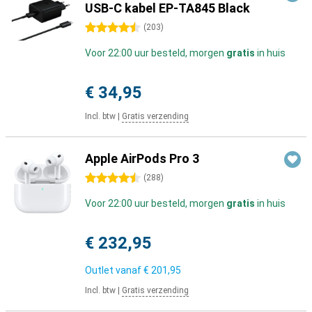
USB-C kabel EP-TA845 Black
4.5 sterren
(
203
)
Voor 22:00 uur besteld, morgen
gratis
in huis
€ 34,95
Incl. btw
|
Gratis verzending
Apple AirPods Pro 3
4.5 sterren
(
288
)
Voor 22:00 uur besteld, morgen
gratis
in huis
€ 232,95
Outlet vanaf
€ 201,95
Incl. btw
|
Gratis verzending