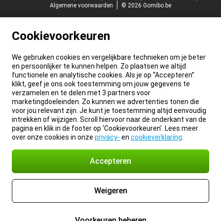
Algemene voorwaarden
© 2026 Gomibo.be
Cookievoorkeuren
We gebruiken cookies en vergelijkbare technieken om je beter
en persoonlijker te kunnen helpen. Zo plaatsen we altijd
functionele en analytische cookies. Als je op “Accepteren”
klikt, geef je ons ook toestemming om jouw gegevens te
verzamelen en te delen met 3 partners voor
marketingdoeleinden. Zo kunnen we advertenties tonen die
voor jou relevant zijn. Je kunt je toestemming altijd eenvoudig
intrekken of wijzigen. Scroll hiervoor naar de onderkant van de
pagina en klik in de footer op 'Cookievoorkeuren'. Lees meer
over onze cookies in onze
privacy-
en
cookieverklaring
.
Accepteren
Weigeren
Voorkeuren beheren