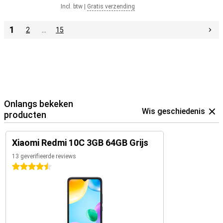
Incl. btw
|
Gratis verzending
1
2
…
15
Onlangs bekeken
Wis geschiedenis
producten
Xiaomi Redmi 10C 3GB 64GB Grijs
13 geverifieerde reviews
4.5 sterren