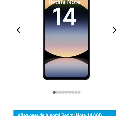
Alles over de Xiaomi Redmi Note 14 8GB