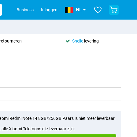
NL
Business
Inloggen
retourneren
Snelle
levering
aomi Redmi Note 14 8GB/256GB Paars is niet meer leverbaar.
k alle Xiaomi Telefoons die leverbaar zijn: