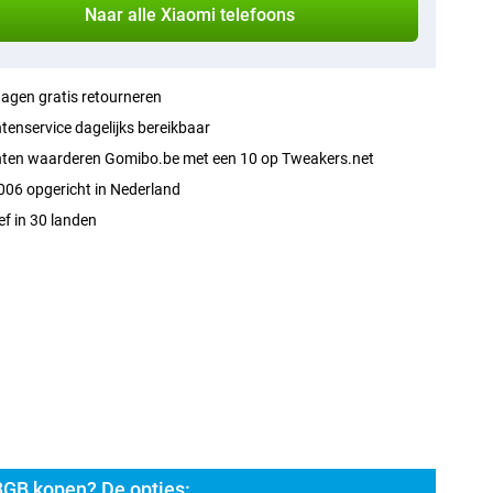
Naar alle Xiaomi telefoons
agen gratis retourneren
tenservice dagelijks bereikbaar
nten waarderen Gomibo.be met een 10 op Tweakers.net
006 opgericht in Nederland
ef in 30 landen
GB kopen? De opties: