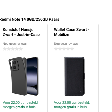
 Redmi Note 14 8GB/256GB Paars
Kunststof Hoesje
Wallet Case Zwart -
Zwart - Just-in-Case
Mobilize
Nog geen reviews
Nog geen reviews
0 sterren
0 sterren
Voor 22:00 uur besteld,
Voor 22:00 uur besteld,
morgen
gratis
in huis
morgen
gratis
in huis