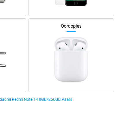
Oordopjes
e Xiaomi Redmi Note 14 8GB/256GB Paars