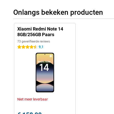
Onlangs bekeken producten
Xiaomi Redmi Note 14
8GB/256GB Paars
73 geverifieerde reviews
9,1
4.5 sterren
Niet meer leverbaar