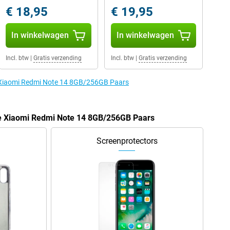
€ 18,95
€ 19,95
In winkelwagen
In winkelwagen
Incl. btw
|
Gratis verzending
Incl. btw
|
Gratis verzending
e Xiaomi Redmi Note 14 8GB/256GB Paars
de Xiaomi Redmi Note 14 8GB/256GB Paars
Screenprotectors