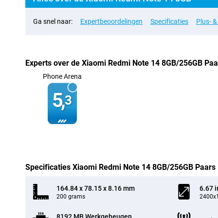
Ga snel naar:
Expertbeoordelingen
Specificaties
Plus- 
Experts over de Xiaomi Redmi Note 14 8GB/256GB Paa
Phone Arena
5,
3
Specificaties Xiaomi Redmi Note 14 8GB/256GB Paars
164.84 x 78.15 x 8.16 mm
6.67 
200 grams
2400x1
8192 MB Werkgeheugen