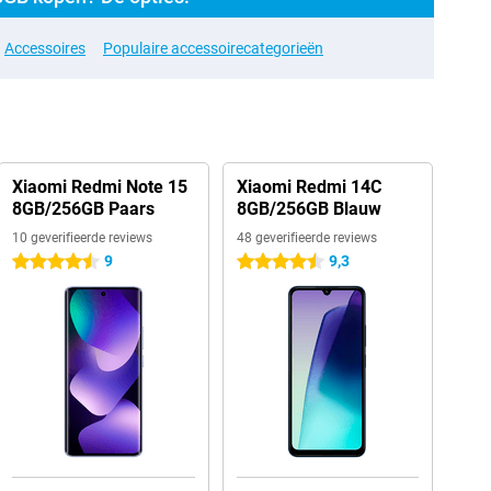
Accessoires
Populaire accessoirecategorieën
Xiaomi Redmi Note 15
Xiaomi Redmi 14C
8GB/256GB Paars
8GB/256GB Blauw
10 geverifieerde reviews
48 geverifieerde reviews
9
9,3
4.5 sterren
4.5 sterren