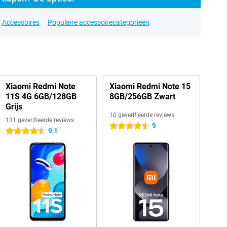
Accessoires
Populaire accessoirecategorieën
Xiaomi Redmi Note
Xiaomi Redmi Note 15
11S 4G 6GB/128GB
8GB/256GB Zwart
Grijs
10 geverifieerde reviews
131 geverifieerde reviews
9
4.5 sterren
9,1
4.5 sterren