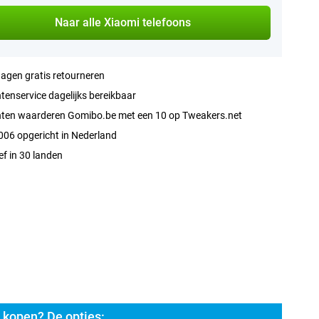
Naar alle Xiaomi telefoons
agen gratis retourneren
tenservice dagelijks bereikbaar
nten waarderen Gomibo.be met een 10 op Tweakers.net
006 opgericht in Nederland
ef in 30 landen
kopen? De opties: