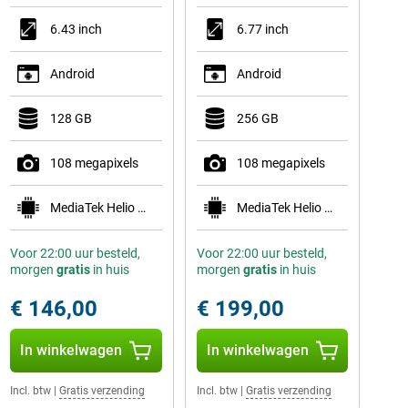
6.43 inch
6.77 inch
Android
Android
128 GB
256 GB
108 megapixels
108 megapixels
MediaTek Helio G96
MediaTek Helio G100-Ultra
Voor 22:00 uur besteld,
Voor 22:00 uur besteld,
morgen
gratis
in huis
morgen
gratis
in huis
€ 146,00
€ 199,00
In winkelwagen
In winkelwagen
Incl. btw
|
Gratis verzending
Incl. btw
|
Gratis verzending