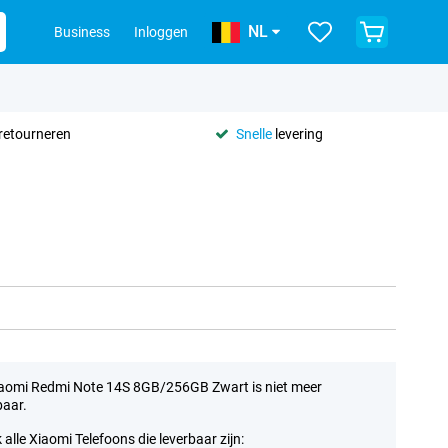
NL
Business
Inloggen
retourneren
Snelle
levering
aomi Redmi Note 14S 8GB/256GB Zwart is niet meer
baar.
k alle Xiaomi Telefoons die leverbaar zijn: