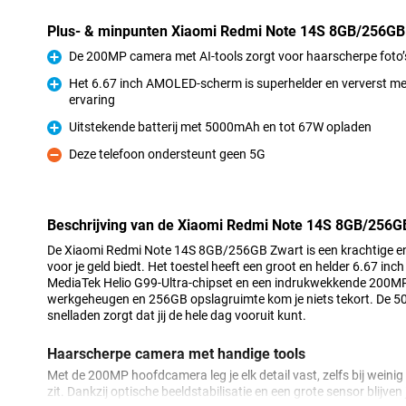
Plus- & minpunten Xiaomi Redmi Note 14S 8GB/256GB
De 200MP camera met AI-tools zorgt voor haarscherpe foto
Pluspunt
Het 6.67 inch AMOLED-scherm is superhelder en ververst me
ervaring
Pluspunt
Uitstekende batterij met 5000mAh en tot 67W opladen
Pluspunt
Deze telefoon ondersteunt geen 5G
Minpunt
Beschrijving van de Xiaomi Redmi Note 14S 8GB/256G
De Xiaomi Redmi Note 14S 8GB/256GB Zwart is een krachtige en st
voor je geld biedt. Het toestel heeft een groot en helder 6.67 in
MediaTek Helio G99-Ultra-chipset en een indrukwekkende 200
werkgeheugen en 256GB opslagruimte kom je niets tekort. De 
snelladen zorgt dat jij de hele dag vooruit kunt.
Haarscherpe camera met handige tools
Met de 200MP hoofdcamera leg je elk detail vast, zelfs bij weinig l
zit. Dankzij optische beeldstabilisatie en een grote sensor blijven