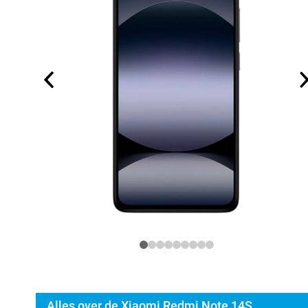
Alles over de Xiaomi Redmi Note 14S