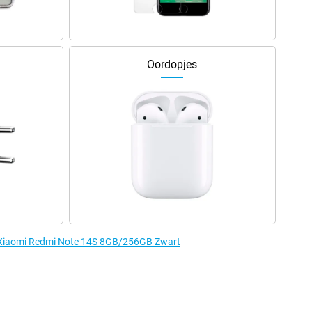
Oordopjes
e Xiaomi Redmi Note 14S 8GB/256GB Zwart