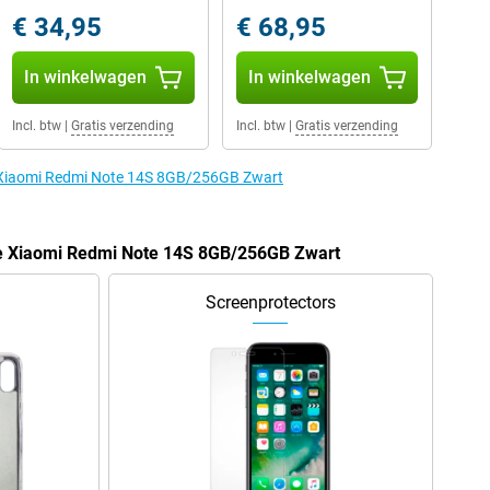
€ 34,95
€ 68,95
In winkelwagen
In winkelwagen
Incl. btw
|
Gratis verzending
Incl. btw
|
Gratis verzending
e Xiaomi Redmi Note 14S 8GB/256GB Zwart
de Xiaomi Redmi Note 14S 8GB/256GB Zwart
Screenprotectors